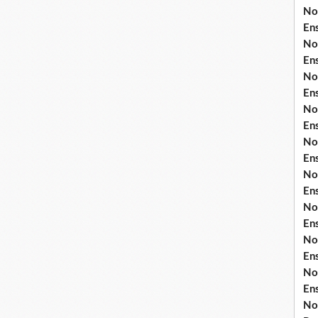
No
En
No
En
No
En
No
En
No
En
No
En
No
En
No
En
No
En
No