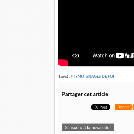
Tag(s) :
#TEMOIGNAGES DE FOI
Partager cet article
Repost
S'inscrire à la newsletter