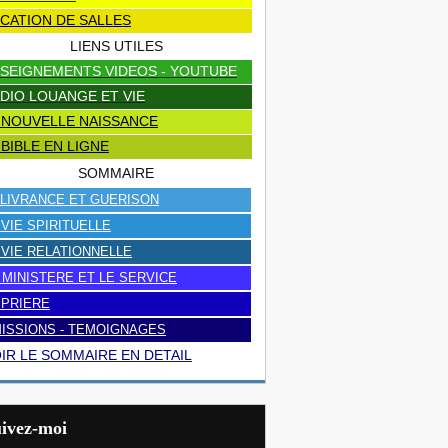
CATION DE SALLES
LIENS UTILES
SEIGNEMENTS VIDEOS - YOUTUBE
DIO LOUANGE ET VIE
 NOUVELLE NAISSANCE
 BIBLE EN LIGNE
SOMMAIRE
LIVRANCE ET GUERISON
 VIE SPIRITUELLE
 VIE RELATIONNELLE
 MINISTERE ET LE SERVICE
 PRIERE
ISSIONS - TEMOIGNAGES
IR LE SOMMAIRE EN DETAIL
uivez-moi