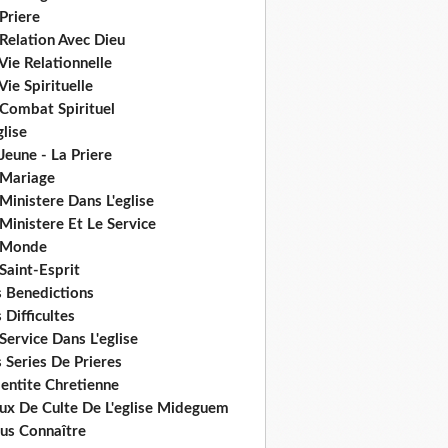
Priere
Relation Avec Dieu
Vie Relationnelle
Vie Spirituelle
 Combat Spirituel
glise
Jeune - La Priere
 Mariage
Ministere Dans L'eglise
Ministere Et Le Service
 Monde
Saint-Esprit
s Benedictions
 Difficultes
Service Dans L'eglise
 Series De Prieres
dentite Chretienne
eux De Culte De L'eglise Mideguem
us Connaître