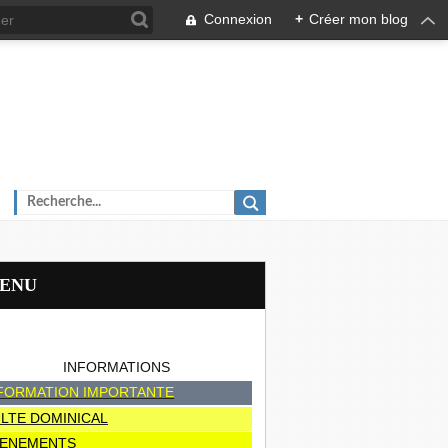
Connexion
+
Créer mon blog
MENU
INFORMATIONS
FORMATION IMPORTANTE
LTE DOMINICAL
ENEMENTS