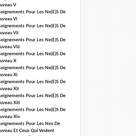
uveau V
seignements Pour Les Ne(E)S De
uveau Vi
seignements Pour Les Ne(E)S De
uveau Vii
seignements Pour Les Ne(E)S De
uveau Viii
seignements Pour Les Ne(E)S De
uveau X
seignements Pour Les Ne(E)S De
uveau Xi
seignements Pour Les Ne(E)S De
uveau Xii
seignements Pour Les Ne(E)S De
uveau Xiii
seignements Pour Les Ne(E)S De
uveau Xiv
seignements Pour Les Nes De
uveau Et Ceux Qui Veulent