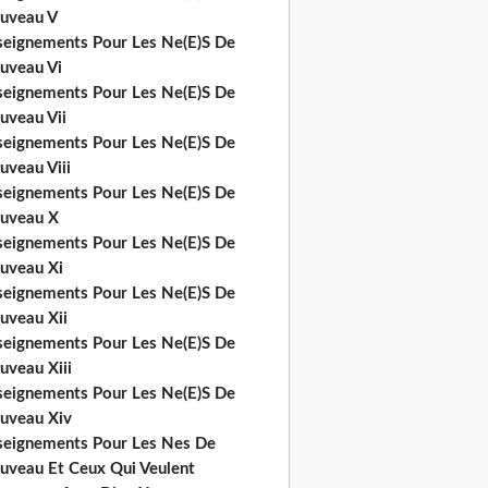
uveau V
seignements Pour Les Ne(E)S De
uveau Vi
seignements Pour Les Ne(E)S De
uveau Vii
seignements Pour Les Ne(E)S De
uveau Viii
seignements Pour Les Ne(E)S De
uveau X
seignements Pour Les Ne(E)S De
uveau Xi
seignements Pour Les Ne(E)S De
uveau Xii
seignements Pour Les Ne(E)S De
uveau Xiii
seignements Pour Les Ne(E)S De
uveau Xiv
seignements Pour Les Nes De
uveau Et Ceux Qui Veulent