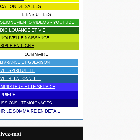
CATION DE SALLES
LIENS UTILES
SEIGNEMENTS VIDEOS - YOUTUBE
DIO LOUANGE ET VIE
 NOUVELLE NAISSANCE
 BIBLE EN LIGNE
SOMMAIRE
LIVRANCE ET GUERISON
 VIE SPIRITUELLE
 VIE RELATIONNELLE
 MINISTERE ET LE SERVICE
 PRIERE
ISSIONS - TEMOIGNAGES
IR LE SOMMAIRE EN DETAIL
uivez-moi