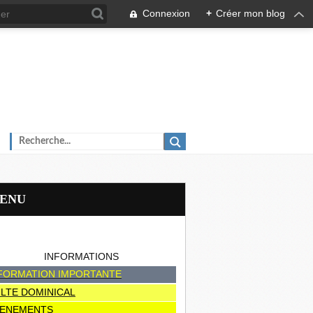
Connexion
+
Créer mon blog
MENU
INFORMATIONS
FORMATION IMPORTANTE
LTE DOMINICAL
ENEMENTS