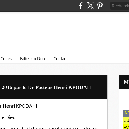
Cultes
Faites un Don
Contact
re 2016 par le Dr Pasteur Henri KPODAHI
eur Henri KPODAHI
IN
 de Dieu
CU
EV