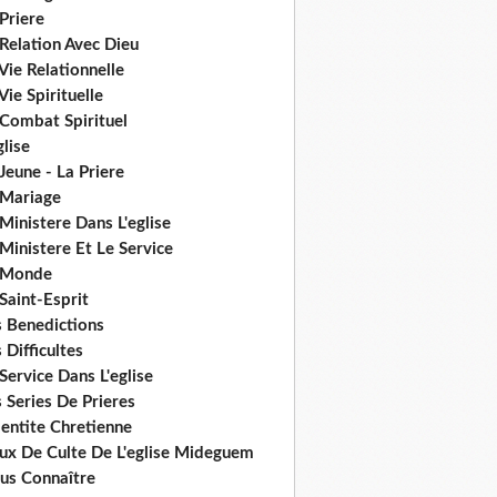
Priere
Relation Avec Dieu
Vie Relationnelle
Vie Spirituelle
 Combat Spirituel
glise
Jeune - La Priere
 Mariage
Ministere Dans L'eglise
Ministere Et Le Service
 Monde
Saint-Esprit
s Benedictions
 Difficultes
Service Dans L'eglise
 Series De Prieres
dentite Chretienne
eux De Culte De L'eglise Mideguem
us Connaître