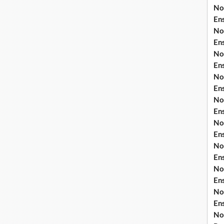
No
En
No
En
No
En
No
En
No
En
No
En
No
En
No
En
No
En
No