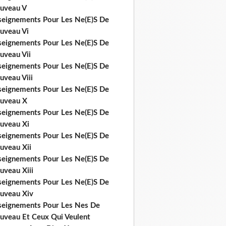
uveau V
seignements Pour Les Ne(E)S De
uveau Vi
seignements Pour Les Ne(E)S De
uveau Vii
seignements Pour Les Ne(E)S De
uveau Viii
seignements Pour Les Ne(E)S De
uveau X
seignements Pour Les Ne(E)S De
uveau Xi
seignements Pour Les Ne(E)S De
uveau Xii
seignements Pour Les Ne(E)S De
uveau Xiii
seignements Pour Les Ne(E)S De
uveau Xiv
seignements Pour Les Nes De
uveau Et Ceux Qui Veulent