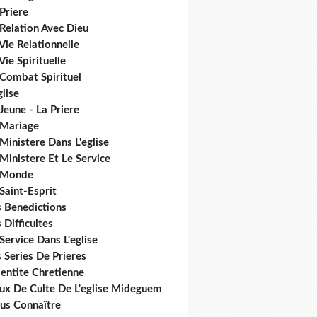
Priere
Relation Avec Dieu
Vie Relationnelle
Vie Spirituelle
 Combat Spirituel
glise
Jeune - La Priere
 Mariage
Ministere Dans L'eglise
Ministere Et Le Service
 Monde
Saint-Esprit
s Benedictions
 Difficultes
Service Dans L'eglise
 Series De Prieres
dentite Chretienne
eux De Culte De L'eglise Mideguem
us Connaître