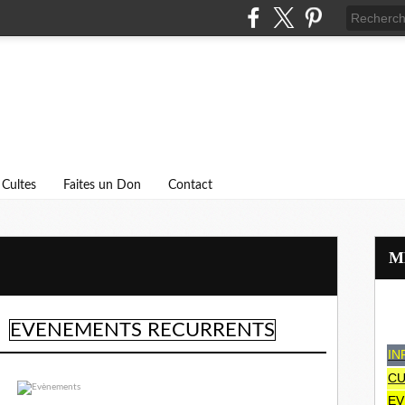
Cultes
Faites un Don
Contact
EVENEMENTS RECURRENTS
IN
CU
EV