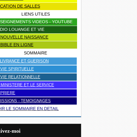
CATION DE SALLES
LIENS UTILES
SEIGNEMENTS VIDEOS - YOUTUBE
DIO LOUANGE ET VIE
 NOUVELLE NAISSANCE
 BIBLE EN LIGNE
SOMMAIRE
LIVRANCE ET GUERISON
 VIE SPIRITUELLE
 VIE RELATIONNELLE
 MINISTERE ET LE SERVICE
 PRIERE
ISSIONS - TEMOIGNAGES
IR LE SOMMAIRE EN DETAIL
uivez-moi