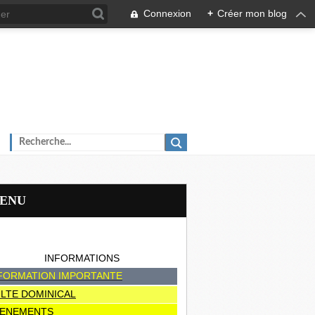
Connexion
+
Créer mon blog
MENU
INFORMATIONS
FORMATION IMPORTANTE
LTE DOMINICAL
ENEMENTS