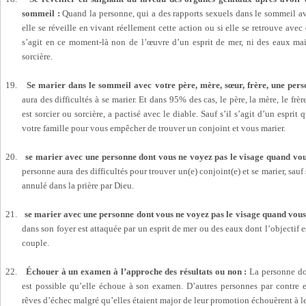
sommeil :
Quand la personne, qui a des rapports sexuels dans le sommeil 
elle se réveille en vivant réellement cette action ou si elle se retrouve avec
s’agit en ce moment-là non de l’œuvre d’un esprit de mer, ni des eaux mai
sorcière.
19.
Se marier dans le sommeil avec votre père, mère, sœur, frère, une per
aura des difficultés à se marier. Et dans 95% des cas, le père, la mère, le frè
est sorcier ou sorcière, a pactisé avec le diable. Sauf s’il s’agit d’un esprit
votre famille pour vous empêcher de trouver un conjoint et vous marier.
20.
se marier avec une personne dont vous ne voyez pas le visage quand vou
personne aura des difficultés pour trouver un(e) conjoint(e) et se marier, sauf
annulé dans la prière par Dieu.
21.
se marier avec une personne dont vous ne voyez pas le visage quand vous 
dans son foyer est attaquée par un esprit de mer ou des eaux dont l’objectif es
couple.
22.
Échouer à un examen à l’approche des résultats ou non :
La personne doi
est possible qu’elle échoue à son examen. D’autres personnes par contre e
rêves d’échec malgré qu’elles étaient major de leur promotion échouèrent à 