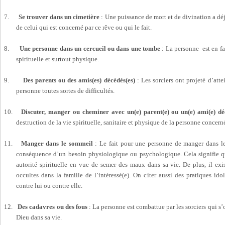
7.
Se trouver dans un cimetière
: Une puissance de mort et de divination a d
de celui qui est concerné par ce rêve ou qui le fait.
8.
Une personne dans un cercueil ou dans une tombe
: La personne est en fa
spirituelle et surtout physique.
9.
Des parents ou des amis(es) décédés(es)
: Les sorciers ont projeté d’attei
personne toutes sortes de difficultés.
10.
Discuter, manger ou cheminer avec un(e) parent(e) ou un(e) ami(e) dé
destruction de la vie spirituelle, sanitaire et physique de la personne concern
11.
Manger dans le sommeil
: Le fait pour une personne de manger dans le
conséquence d’un besoin physiologique ou psychologique. Cela signifie qu
autorité spirituelle en vue de semer des maux dans sa vie. De plus, il exi
occultes dans la famille de l’intéressé(e). On citer aussi des pratiques ido
contre lui ou contre elle.
12.
Des cadavres ou des fous
: La personne est combattue par les sorciers qui s
Dieu dans sa vie.