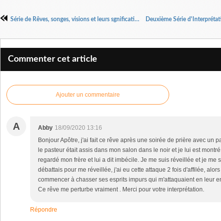
Série de Rêves, songes, visions et leurs sgnifications
Commenter cet article
Ajouter un commentaire
A
Abby
18/09/2020 13:16
Bonjour Apôtre, j'ai fait ce rêve après une soirée de prière avec un p
le pasteur était assis dans mon salon dans le noir et je lui est montré
regardé mon frère et lui a dit imbécile. Je me suis réveillée et je me 
débattais pour me réveillée, j'ai eu cette attaque 2 fois d'affilée, alors
commencer à chasser ses esprits impurs qui m'attaquaient en leur env
Ce rêve me perturbe vraiment . Merci pour votre interprétation.
Répondre