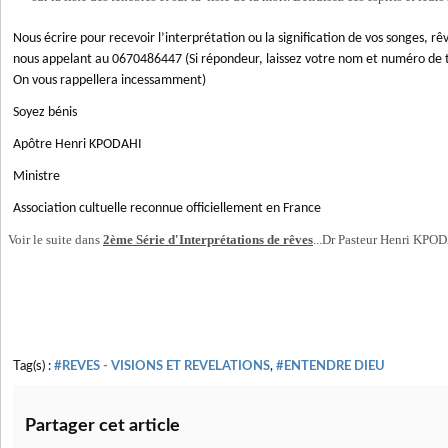
Nous écrire pour recevoir l’interprétation ou la signification de vos songes, rêv
nous appelant au 0670486447 (Si répondeur, laissez votre nom et numéro de 
On vous rappellera incessamment)
Soyez bénis
Apôtre Henri KPODAHI
Ministre
Association cultuelle reconnue officiellement en France
Voir le suite dans
2ème Série d'Interprétations de rêves
...Dr Pasteur Henri KPO
Tag(s) :
#REVES - VISIONS ET REVELATIONS
,
#ENTENDRE DIEU
Partager cet article