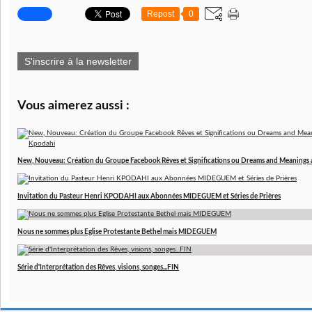
Repost
0
S'inscrire à la newsletter
Vous aimerez aussi :
New, Nouveau: Création du Groupe Facebook Rêves et Significations ou Dreams and Meanings 
Invitation du Pasteur Henri KPODAHI aux Abonnées MIDEGUEM et Séries de Prières
Nous ne sommes plus Eglise Protestante Bethel mais MIDEGUEM
Série d'Interprétation des Rêves, visions, songes...FIN