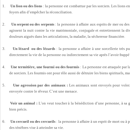
1.
Un lion ou des lions
: la personne est combattue par les sorciers. Les lions en
foyers afin d’empêcher la réconciliation.
2.
Un serpent ou des serpents
: la personne à affaire aux esprits de mer ou de
agissent la nuit contre la vie matrimoniale, conjugale et entretiennent la divi
douleurs aiguës dans les articulations, la maladie, la sécheresse financière.
3.
Un lézard ou des lézards
: la personne a affaire à une sorcellerie très pu
directement la vie de la personne ou indirectement sa vie après l’avoir frappé
4.
Une termitière, une fourmi ou des fourmis
: La personne est attaquée par l
de sorciers. Les fourmis ont pour rôle aussi de détruire les biens spirituels, mat
5.
Une agression par des animaux :
Les animaux sont envoyés pour voler. 
envoyée contre le rêveur. C’est une menace.
Voir un animal :
L’on veut toucher à la bénédiction d’une personne, à sa g
bien précis.
6.
Un cercueil ou des cercueils
: la personne à affaire à un esprit de mort ou à p
des ténèbres vise à atteindre sa vie.