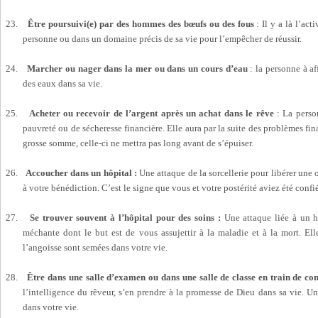
23.
Être poursuivi(e) par des hommes des bœufs ou des fous
: Il y a là l’act
personne ou dans un domaine précis de sa vie pour l’empêcher de réussir.
24.
Marcher ou nager dans la mer ou dans un cours d’eau
: la personne à af
des eaux dans sa vie.
25.
Acheter ou recevoir de l’argent après un achat dans le rêve
: La person
pauvreté ou de sécheresse financière. Elle aura par la suite des problèmes fin
grosse somme, celle-ci ne mettra pas long avant de s’épuiser.
26.
Accoucher dans un hôpital :
Une attaque de la sorcellerie pour libérer une
à votre bénédiction. C’est le signe que vous et votre postérité aviez été confiés
27.
Se trouver souvent à l’hôpital pour des soins :
Une attaque liée à un
méchante dont le but est de vous assujettir à la maladie et à la mort. Elle
l’angoisse sont semées dans votre vie.
28.
Être dans une salle d’examen ou dans une salle de classe en train de c
l’intelligence du rêveur, s’en prendre à la promesse de Dieu dans sa vie. Un
dans votre vie.