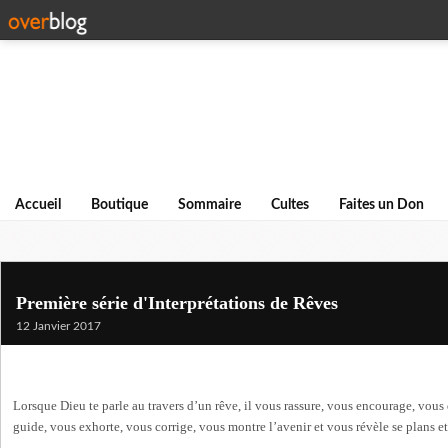
Accueil
Boutique
Sommaire
Cultes
Faites un Don
Première série d'Interprétations de Rêves
12 Janvier 2017
Lor
sque Dieu te parle au travers d’un rêve, il vous rassure, vous encourage, vou
guide, vous exhorte, vous corrige, vous montre l’avenir et vous révèle se plans et