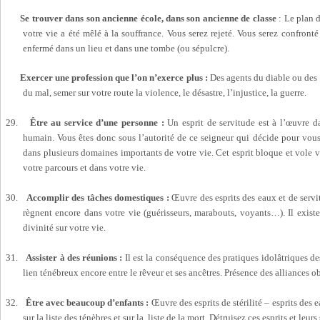
Se trouver dans son ancienne école, dans son ancienne de classe
: Le plan 
votre vie a été mêlé à la souffrance. Vous serez rejeté. Vous serez confronté
enfermé dans un lieu et dans une tombe (ou sépulcre).
Exercer une profession que l’on n’exerce plus :
Des agents du diable ou des
du mal, semer sur votre route la violence, le désastre, l’injustice, la guerre.
29.
Être au service d’une personne :
Un esprit de servitude est à l’œuvre da
humain. Vous êtes donc sous l’autorité de ce seigneur qui décide pour vous 
dans plusieurs domaines importants de votre vie. Cet esprit bloque et vole vo
votre parcours et dans votre vie.
30.
Accomplir des tâches domestiques :
Œuvre des esprits des eaux et de servi
règnent encore dans votre vie (guérisseurs, marabouts, voyants…). Il existe
divinité sur votre vie.
31.
Assister à des réunions :
Il est la conséquence des pratiques idolâtriques des
lien ténébreux encore entre le rêveur et ses ancêtres. Présence des alliances obs
32.
Être avec beaucoup d’enfants :
Œuvre des esprits de stérilité – esprits des e
sur la liste des ténèbres et sur la liste de la mort. Détruisez ces esprits et leurs