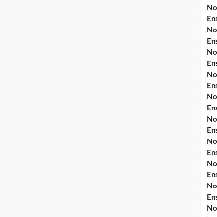
No
En
No
En
No
En
No
En
No
En
No
En
No
En
No
En
No
En
No