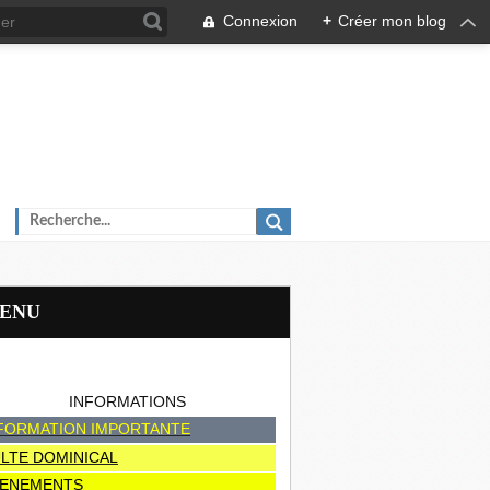
Connexion
+
Créer mon blog
MENU
INFORMATIONS
FORMATION IMPORTANTE
LTE DOMINICAL
ENEMENTS