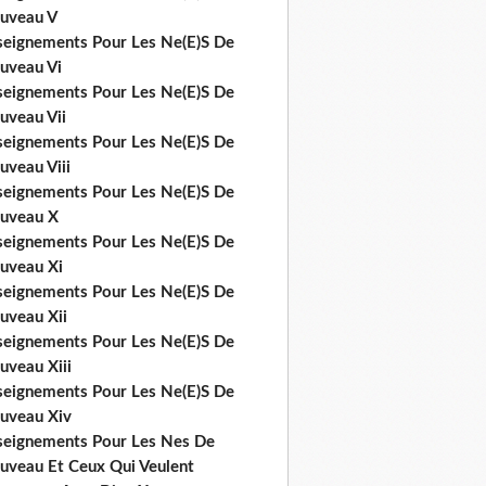
uveau V
seignements Pour Les Ne(E)S De
uveau Vi
seignements Pour Les Ne(E)S De
uveau Vii
seignements Pour Les Ne(E)S De
uveau Viii
seignements Pour Les Ne(E)S De
uveau X
seignements Pour Les Ne(E)S De
uveau Xi
seignements Pour Les Ne(E)S De
uveau Xii
seignements Pour Les Ne(E)S De
uveau Xiii
seignements Pour Les Ne(E)S De
uveau Xiv
seignements Pour Les Nes De
uveau Et Ceux Qui Veulent