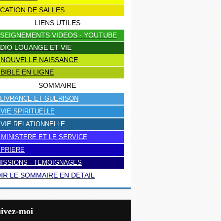
CATION DE SALLES
LIENS UTILES
SEIGNEMENTS VIDEOS - YOUTUBE
DIO LOUANGE ET VIE
 NOUVELLE NAISSANCE
 BIBLE EN LIGNE
SOMMAIRE
LIVRANCE ET GUERISON
 VIE SPIRITUELLE
 VIE RELATIONNELLE
 MINISTERE ET LE SERVICE
 PRIERE
ISSIONS - TEMOIGNAGES
IR LE SOMMAIRE EN DETAIL
uivez-moi