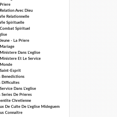
Priere
Relation Avec Dieu
Vie Relationnelle
Vie Spirituelle
 Combat Spirituel
glise
Jeune - La Priere
 Mariage
Ministere Dans L'eglise
Ministere Et Le Service
 Monde
Saint-Esprit
s Benedictions
 Difficultes
Service Dans L'eglise
 Series De Prieres
dentite Chretienne
eux De Culte De L'eglise Mideguem
us Connaître