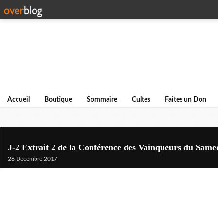
Accueil
Boutique
Sommaire
Cultes
Faites un Don
J-2 Extrait 2 de la Conférence des Vainqueurs du Sam
28 Décembre 2017