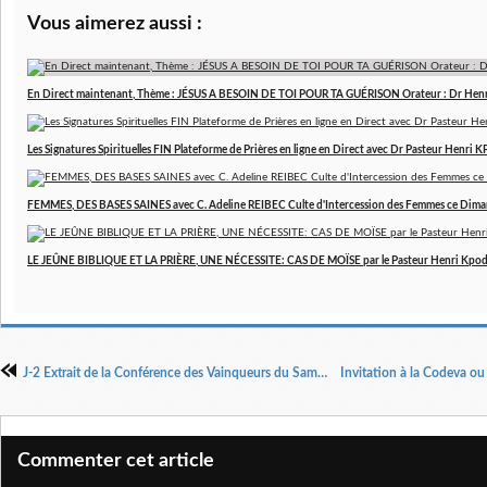
Vous aimerez aussi :
En Direct maintenant, Thème : JÉSUS A BESOIN DE TOI POUR TA GUÉRISON Orateur : Dr Hen
Les Signatures Spirituelles FIN Plateforme de Prières en ligne en Direct avec Dr Pasteur Henri
FEMMES, DES BASES SAINES avec C. Adeline REIBEC Culte d'Intercession des Femmes ce Dim
LE JEÛNE BIBLIQUE ET LA PRIÈRE, UNE NÉCESSITE: CAS DE MOÏSE par le Pasteur Henri Kpo
J-2 Extrait de la Conférence des Vainqueurs du Samedi 30 Décembre 2017
Commenter cet article