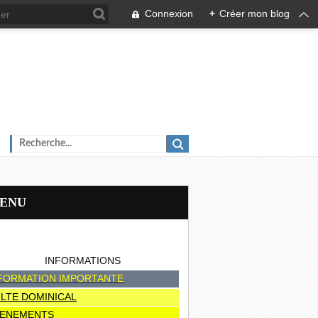
Connexion
+
Créer mon blog
MENU
INFORMATIONS
FORMATION IMPORTANTE
LTE DOMINICAL
ENEMENTS