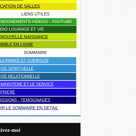
CATION DE SALLES
LIENS UTILES
SEIGNEMENTS VIDEOS - YOUTUBE
DIO LOUANGE ET VIE
 NOUVELLE NAISSANCE
 BIBLE EN LIGNE
SOMMAIRE
LIVRANCE ET GUERISON
 VIE SPIRITUELLE
 VIE RELATIONNELLE
 MINISTERE ET LE SERVICE
 PRIERE
ISSIONS - TEMOIGNAGES
IR LE SOMMAIRE EN DETAIL
uivez-moi