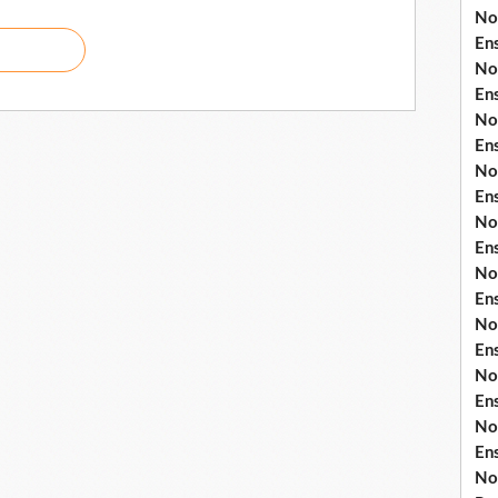
No
En
No
En
No
En
No
En
No
En
No
En
No
En
No
En
No
En
No