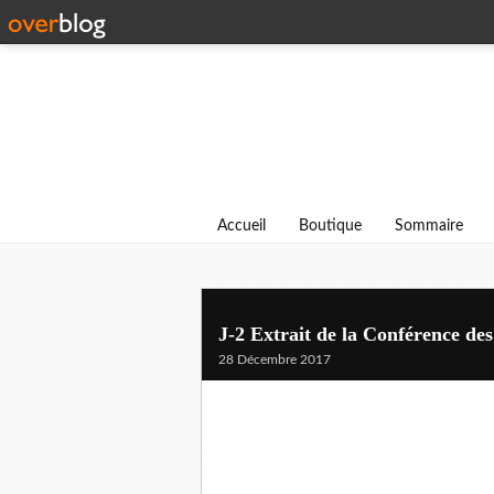
Accueil
Boutique
Sommaire
J-2 Extrait de la Conférence d
28 Décembre 2017