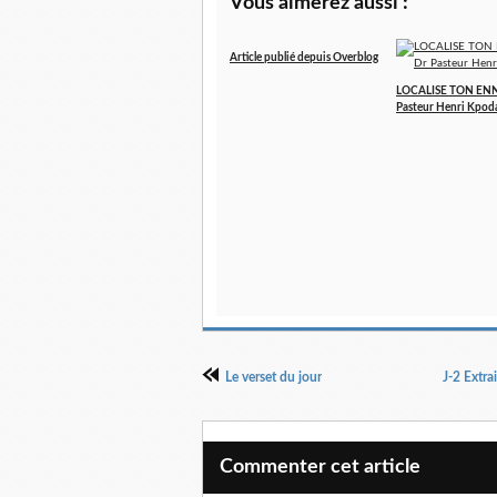
Vous aimerez aussi :
Article publié depuis Overblog
LOCALISE TON ENN
Pasteur Henri Kpod
Le verset du jour
J-2 Extr
Commenter cet article