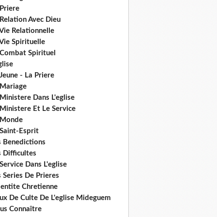
Priere
Relation Avec Dieu
Vie Relationnelle
Vie Spirituelle
 Combat Spirituel
glise
Jeune - La Priere
 Mariage
Ministere Dans L'eglise
Ministere Et Le Service
 Monde
Saint-Esprit
s Benedictions
 Difficultes
Service Dans L'eglise
 Series De Prieres
dentite Chretienne
eux De Culte De L'eglise Mideguem
us Connaître