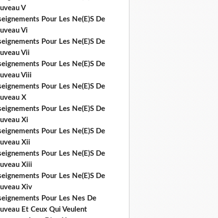
uveau V
seignements Pour Les Ne(E)S De
uveau Vi
seignements Pour Les Ne(E)S De
uveau Vii
seignements Pour Les Ne(E)S De
uveau Viii
seignements Pour Les Ne(E)S De
uveau X
seignements Pour Les Ne(E)S De
uveau Xi
seignements Pour Les Ne(E)S De
uveau Xii
seignements Pour Les Ne(E)S De
uveau Xiii
seignements Pour Les Ne(E)S De
uveau Xiv
seignements Pour Les Nes De
uveau Et Ceux Qui Veulent