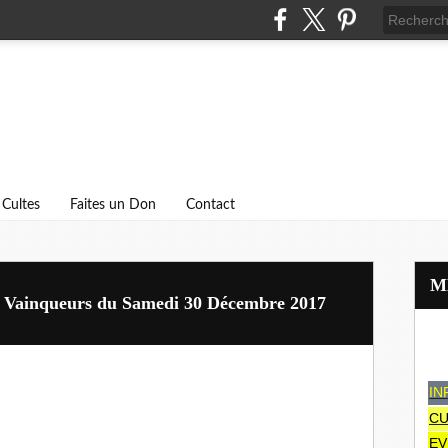
Cultes
Faites un Don
Contact
es Vainqueurs du Samedi 30 Décembre 2017
IN
CU
EV