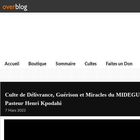
Accueil
Boutique
Sommaire
Cultes
Faites un Don
Culte de Délivrance, Guérison et Miracles du MIDEGU
Pasteur Henri Kpodahi
7 Mars 2021