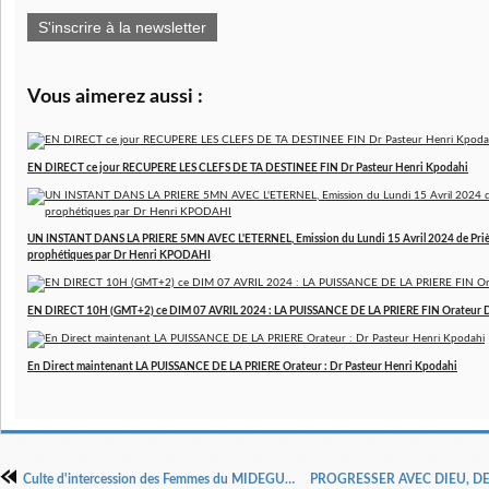
S'inscrire à la newsletter
Vous aimerez aussi :
EN DIRECT ce jour RECUPERE LES CLEFS DE TA DESTINEE FIN Dr Pasteur Henri Kpodahi
UN INSTANT DANS LA PRIERE 5MN AVEC L'ETERNEL, Emission du Lundi 15 Avril 2024 de Prière
prophétiques par Dr Henri KPODAHI
EN DIRECT 10H (GMT+2) ce DIM 07 AVRIL 2024 : LA PUISSANCE DE LA PRIERE FIN Orateur 
En Direct maintenant LA PUISSANCE DE LA PRIERE Orateur : Dr Pasteur Henri Kpodahi
Culte d'intercession des Femmes du MIDEGUEM du 28 février 2020 sur Youtube