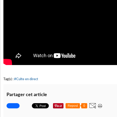
Tag(s) :
#Culte en direct
Partager cet article
Repost
0