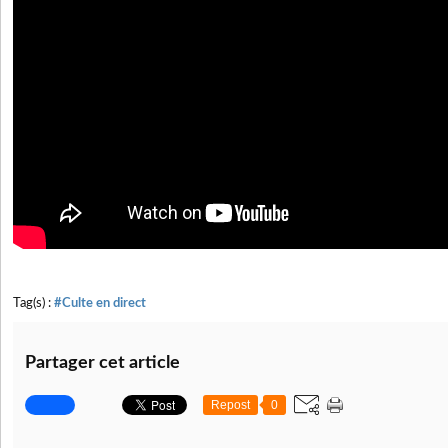
Tag(s) :
#Culte en direct
Partager cet article
Repost
0