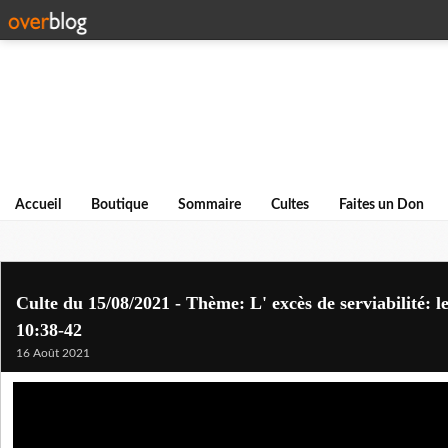
Accueil
Boutique
Sommaire
Cultes
Faites un Don
Culte du 15/08/2021 - Thème: L' excès de serviabilité: l
10:38-42
16 Août 2021