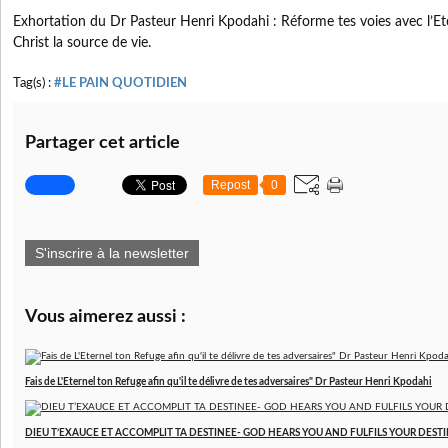
Exhortation du Dr Pasteur Henri Kpodahi : Réforme tes voies avec l’Ete
Christ la source de vie.
Tag(s) :
#LE PAIN QUOTIDIEN
Partager cet article
Repost
0
S'inscrire à la newsletter
Vous aimerez aussi :
Fais de L'Eternel ton Refuge afin qu'il te délivre de tes adversaires" Dr Pasteur Henri Kpodahi
DIEU T’EXAUCE ET ACCOMPLIT TA DESTINEE- GOD HEARS YOU AND FULFILS YOUR DESTINY