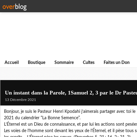
Accueil
Boutique
Sommaire
Cultes
Faites un Don
Un instant dans la Parole, 1Samuel 2, 3 par le Dr Past
13 Décembre 2021
Bonjour, je suis le Pasteur Henri Kpodahi j’aimerais partager avec toi
2021 du calendrier “La Bonne Semence”.
L’Éternel est un Dieu de connaissance, et par lui les actions sont pesée
Les voies de l’homme sont devant les yeux de l’Éternel, et il pèse tous