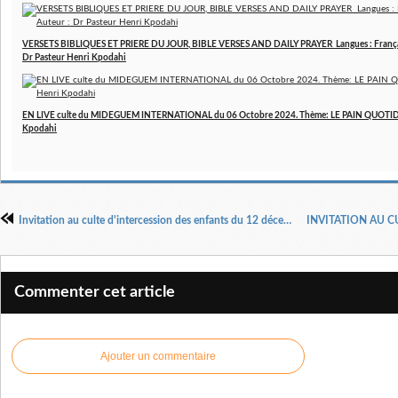
VERSETS BIBLIQUES ET PRIERE DU JOUR, BIBLE VERSES AND DAILY PRAYER Langues : Français 
Dr Pasteur Henri Kpodahi
EN LIVE culte du MIDEGUEM INTERNATIONAL du 06 Octobre 2024. Thème: LE PAIN QUOTIDIE
Kpodahi
Invitation au culte d'intercession des enfants du 12 décembre 2021 en direct à partir de 10 h 00 sur Youtube et Facebook
Commenter cet article
Ajouter un commentaire