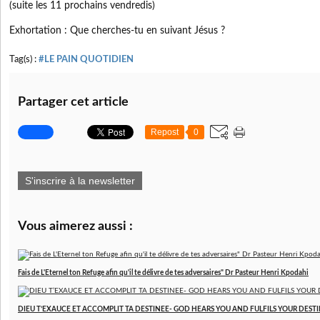
(suite les 11 prochains vendredis)
Exhortation : Que cherches-tu en suivant Jésus ?
Tag(s) :
#LE PAIN QUOTIDIEN
Partager cet article
Repost
0
S'inscrire à la newsletter
Vous aimerez aussi :
Fais de L'Eternel ton Refuge afin qu'il te délivre de tes adversaires" Dr Pasteur Henri Kpodahi
DIEU T’EXAUCE ET ACCOMPLIT TA DESTINEE- GOD HEARS YOU AND FULFILS YOUR DESTINY