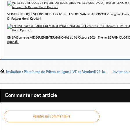
VERSETS BIBLIQUES ET PRIERE DU JOUR, BIBLE VERSES AND DAILY PRAYER Langues : Français 
Dr Pasteur Henri Kpodahi
EN LIVE culte du MIDEGUEM INTERNATIONAL du 06 Octobre 2024. Thème: LE PAIN QUOTIDIE
Kpodahi
Invitation : Plateforme de Prières en ligne LIVE ce Vendredi 21 Janvier 2022 de 00H-1H00 GMT+1(Heure de Paris) Pasteur Henri Kpodahi
Commenter cet article
Ajouter un commentaire