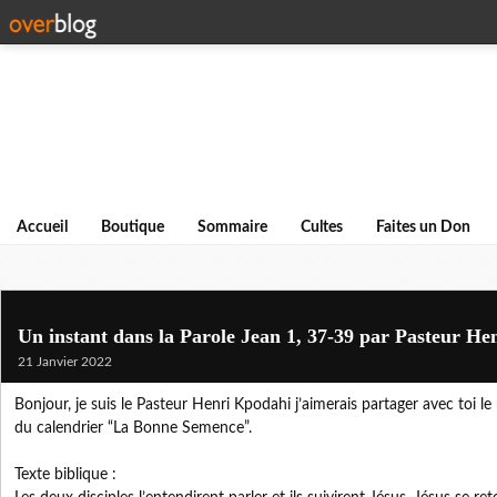
Accueil
Boutique
Sommaire
Cultes
Faites un Don
Un instant dans la Parole Jean 1, 37-39 par Pasteur H
21 Janvier 2022
Bonjour, je suis le Pasteur Henri Kpodahi j’aimerais partager avec toi 
du calendrier “La Bonne Semence”.
Texte biblique :