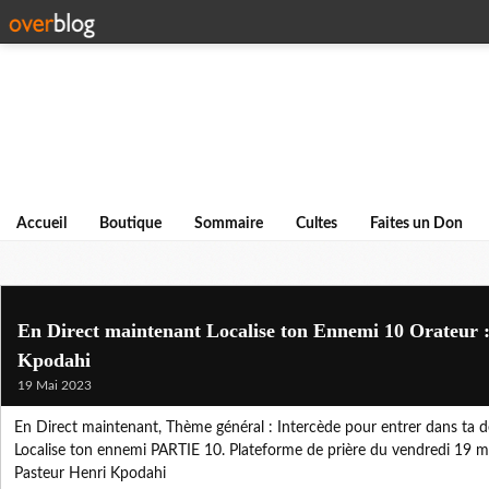
Accueil
Boutique
Sommaire
Cultes
Faites un Don
En Direct maintenant Localise ton Ennemi 10 Orateur :
Kpodahi
19 Mai 2023
En Direct maintenant, Thème général : Intercède pour entrer dans ta d
Localise ton ennemi PARTIE 10. Plateforme de prière du vendredi 19 ma
Pasteur Henri Kpodahi