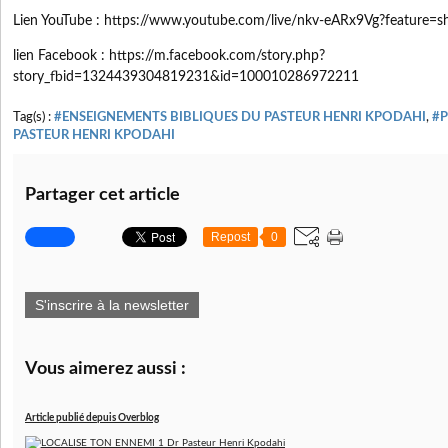
Lien YouTube : https://www.youtube.com/live/nkv-eARx9Vg?feature=s
lien Facebook : https://m.facebook.com/story.php?
story_fbid=1324439304819231&id=100010286972211
Tag(s) :
#ENSEIGNEMENTS BIBLIQUES DU PASTEUR HENRI KPODAHI
,
#P
PASTEUR HENRI KPODAHI
Partager cet article
Repost
0
S'inscrire à la newsletter
Vous aimerez aussi :
Article publié depuis Overblog