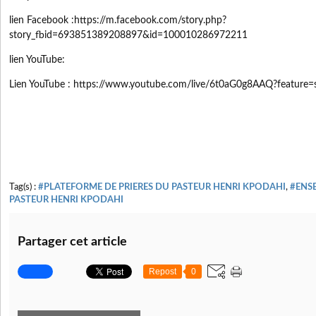
lien Facebook :https://m.facebook.com/story.php?
story_fbid=693851389208897&id=100010286972211
lien YouTube:
Lien YouTube : https://www.youtube.com/live/6t0aG0g8AAQ?feature=
Tag(s) :
#PLATEFORME DE PRIERES DU PASTEUR HENRI KPODAHI
,
#ENS
PASTEUR HENRI KPODAHI
Partager cet article
Repost
0