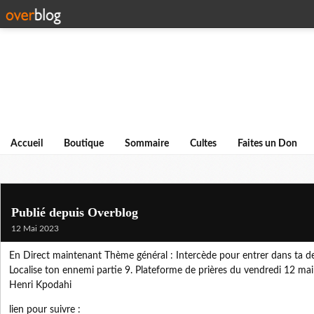
Accueil
Boutique
Sommaire
Cultes
Faites un Don
Publié depuis Overblog
12 Mai 2023
En Direct maintenant Thème général : Intercède pour entrer dans ta d
Localise ton ennemi partie 9. Plateforme de prières du vendredi 12 mai
Henri Kpodahi
lien pour suivre :