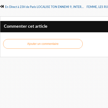
En Direct à 23H de Paris LOCALISE TON ENNEMI 9, INTERCÈDES POUR ENTRER DANS TA DESTINÉE 9
Commenter cet article
Ajouter un commentaire