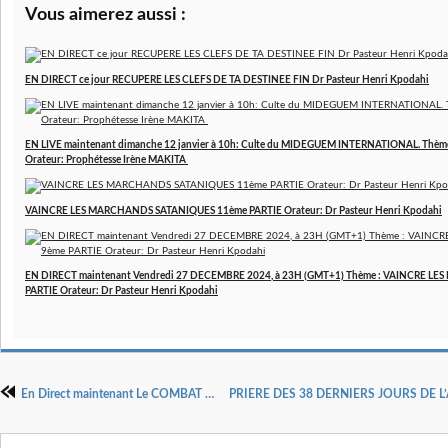
Vous aimerez aussi :
EN DIRECT ce jour RECUPERE LES CLEFS DE TA DESTINEE FIN Dr Pasteur Henri Kpodahi
EN LIVE maintenant dimanche 12 janvier à 10h: Culte du MIDEGUEM INTERNATIONAL. Thèm
Orateur: Prophétesse Irène MAKITA
VAINCRE LES MARCHANDS SATANIQUES 11ème PARTIE Orateur: Dr Pasteur Henri Kpodahi
EN DIRECT maintenant Vendredi 27 DECEMBRE 2024, à 23H (GMT+1) Thème : VAINCRE 
PARTIE Orateur: Dr Pasteur Henri Kpodahi
En Direct maintenant Le COMBAT spirituel, NE COMBAT JAMAIS SEUL (E) orateur : Dr Pasteur Henri Kpodahi