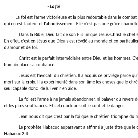
- La foi
La foi est l’arme victorieuse et la plus redoutable dans le combat s
qui en est l‘auteur et l‘aboutissement. Elle n‘est pas une grâce charnelle
Dans la Bible, Dieu fait de son Fils unique Jésus-Christ le chef et
En effet, c’est en Jésus que Dieu s’est révélé au monde et en particul
d’amour et de foi.
Christ est le parfait intermédiaire entre Dieu et les hommes. C’est
humain place sa confiance.
Jésus est l’avocat du chrétien. Il a acquis ce privilège parce qu’il 
mort sur la croix. Il a expérimenté dans son âme les choses que le chrétie
seul capable donc de lui venir en aide.
La foi est l’arme à ne jamais abandonner, ni balayer du revers de l
et les pires souffrances. Et cela quelque soit le coût et le danger.
Jean nous dit que c’est par la foi que le chrétien triomphe du 
Le prophète Habacuc auparavant a affirmé à juste titre que le chré
Habacuc 2:4