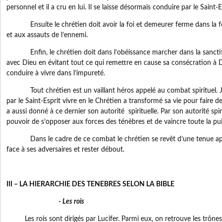
personnel et il a cru en lui. Il se laisse désormais conduire par le Saint-
Ensuite le chrétien doit avoir la foi et demeurer ferme dans la foi 
et aux assauts de l’ennemi.
Enfin, le chrétien doit dans l’obéissance marcher dans la sanctific
avec Dieu en évitant tout ce qui remettre en cause sa consécration à D
conduire à vivre dans l’impureté.
Tout chrétien est un vaillant héros appelé au combat spirituel. J
par le Saint-Esprit vivre en le Chrétien a transformé sa vie pour faire de
a aussi donné à ce dernier son autorité spirituelle. Par son autorité spiri
pouvoir de s’opposer aux forces des ténèbres et de vaincre toute la pu
Dans le cadre de ce combat le chrétien se revêt d’une tenue app
face à ses adversaires et rester débout.
III – LA HIERARCHIE DES TENEBRES SELON LA BIBLE
- Les rois
Les rois sont dirigés par Lucifer. Parmi eux, on retrouve les trônes, 