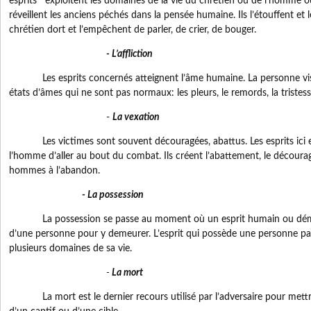
esprits exploitent les domaines de la vie du chrétien ou de l’homme où c
réveillent les anciens péchés dans la pensée humaine. Ils l’étouffent et 
chrétien dort et l’empêchent de parler, de crier, de bouger.
- L’affliction
Les esprits concernés atteignent l’âme humaine. La personne visé
états d’âmes qui ne sont pas normaux: les pleurs, le remords, la tristess
-
La vexation
Les victimes sont souvent découragées, abattus. Les esprits ici e
l’homme d’aller au bout du combat. Ils créent l’abattement, le décour
hommes à l’abandon.
- La possession
La possession se passe au moment où un esprit humain ou démon
d’une personne pour y demeurer. L’esprit qui possède une personne pa
plusieurs domaines de sa vie.
-
La mort
La mort est le dernier recours utilisé par l’adversaire pour mettre 