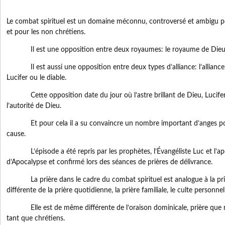
Le combat spirituel est un domaine méconnu, controversé et ambigu po
et pour les non chrétiens.
Il est une opposition entre deux royaumes: le royaume de Dieu e
Il est aussi une opposition entre deux types d’alliance: l’alliance a
Lucifer ou le diable.
Cette opposition date du jour où l’astre brillant de Dieu, Lucifer
l’autorité de Dieu.
Et pour cela il a su convaincre un nombre important d’anges pour
cause.
L’épisode a été repris par les prophètes, l’Évangéliste Luc et l’apôt
d’Apocalypse et confirmé lors des séances de prières de délivrance.
La prière dans le cadre du combat spirituel est analogue à la prièr
différente de la prière quotidienne, la prière familiale, le culte personn
Elle est de même différente de l’oraison dominicale, prière que n
tant que chrétiens.