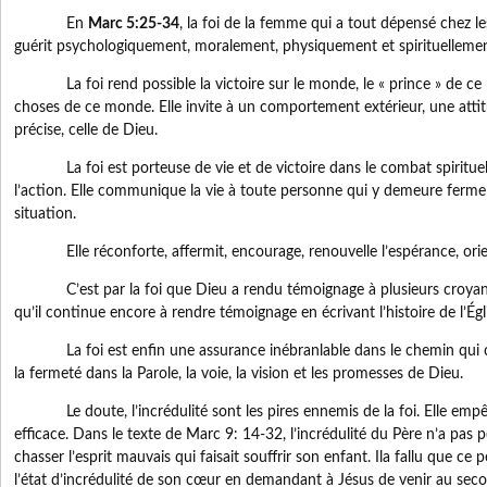
En
Marc 5:25-34
, la foi de la femme qui a tout dépensé chez l
guérit psychologiquement, moralement, physiquement et spirituellemen
La foi rend possible la victoire sur le monde, le « prince » de ce m
choses de ce monde. Elle invite à un comportement extérieur, une attit
précise, celle de Dieu.
La foi est porteuse de vie et de victoire dans le combat spirituel. E
l’action. Elle communique la vie à toute personne qui y demeure ferme
situation.
Elle réconforte, affermit, encourage, renouvelle l’espérance, orie
C’est par la foi que Dieu a rendu témoignage à plusieurs croyants e
qu’il continue encore à rendre témoignage en écrivant l’histoire de l’Égl
La foi est enfin une assurance inébranlable dans le chemin qui condu
la fermeté dans la Parole, la voie, la vision et les promesses de Dieu.
Le doute, l’incrédulité sont les pires ennemis de la foi. Elle empêc
efficace. Dans le texte de Marc 9: 14-32, l’incrédulité du Père n’a pas 
chasser l’esprit mauvais qui faisait souffrir son enfant. Ila fallu que ce 
l’état d’incrédulité de son cœur en demandant à Jésus de venir au seco