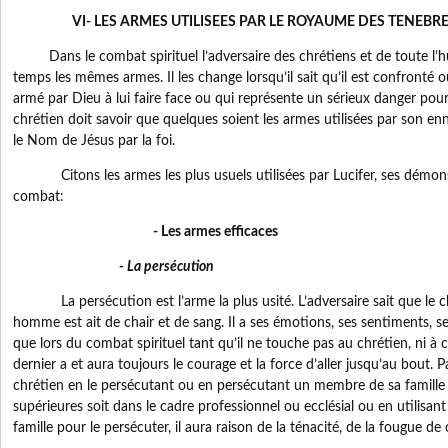
VI- LES ARMES UTILISEES PAR LE ROYAUME DES TENEBR
Dans le combat spirituel l’adversaire des chrétiens et de toute l’hum
temps les mêmes armes. Il les change lorsqu’il sait qu’il est confronté 
armé par Dieu à lui faire face ou qui représente un sérieux danger pou
chrétien doit savoir que quelques soient les armes utilisées par son en
le Nom de Jésus par la foi.
Citons les armes les plus usuels utilisées par Lucifer, ses démons
combat:
- Les armes efficaces
- La persécution
La persécution est l’arme la plus usité. L’adversaire sait que le chr
homme est ait de chair et de sang. Il a ses émotions, ses sentiments, ses d
que lors du combat spirituel tant qu’il ne touche pas au chrétien, ni à c
dernier a et aura toujours le courage et la force d’aller jusqu’au bout. P
chrétien en le persécutant ou en persécutant un membre de sa famille 
supérieures soit dans le cadre professionnel ou ecclésial ou en utilisa
famille pour le persécuter, il aura raison de la ténacité, de la fougue de