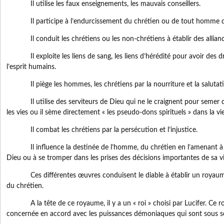
Il utilise les faux enseignements, les mauvais conseillers.
Il participe à l’endurcissement du chrétien ou de tout homme da
Il conduit les chrétiens ou les non-chrétiens à établir des allianc
Il exploite les liens de sang, les liens d’hérédité pour avoir des dro
l’esprit humains.
Il piège les hommes, les chrétiens par la nourriture et la salutati
Il utilise des serviteurs de Dieu qui ne le craignent pour semer de
les vies ou il sème directement « les pseudo-dons spirituels » dans la v
Il combat les chrétiens par la persécution et l’injustice.
Il influence la destinée de l’homme, du chrétien en l’amenant à p
Dieu ou à se tromper dans les prises des décisions importantes de sa vi
Ces différentes œuvres conduisent le diable à établir un royaume
du chrétien.
A la tête de ce royaume, il y a un « roi » choisi par Lucifer. Ce roi
concernée en accord avec les puissances démoniaques qui sont sous se