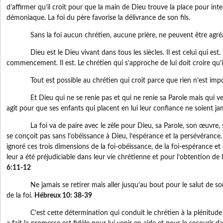
d’affirmer qu’il croit pour que la main de Dieu trouve la place pour inte
démoniaque. La foi du père favorise la délivrance de son fils.
Sans la foi aucun chrétien, aucune prière, ne peuvent être agréa
Dieu est le Dieu vivant dans tous les siècles. Il est celui qui est. Il 
commencement. Il est. Le chrétien qui s’approche de lui doit croire qu’i
Tout est possible au chrétien qui croit parce que rien n’est impos
Et Dieu qui ne se renie pas et qui ne renie sa Parole mais qui veill
agit pour que ses enfants qui placent en lui leur confiance ne soient j
La foi va de paire avec le zèle pour Dieu, sa Parole, son œuvre, sa
se conçoit pas sans l’obéissance à Dieu, l’espérance et la persévérance.
ignoré ces trois dimensions de la foi-obéissance, de la foi-espérance et
leur a été préjudiciable dans leur vie chrétienne et pour l’obtention de 
6:11-12
Ne jamais se retirer mais aller jusqu’au bout pour le salut de son 
de la foi.
Hébreux 10: 38-39
C’est cette détermination qui conduit le chrétien à la plénitude de l