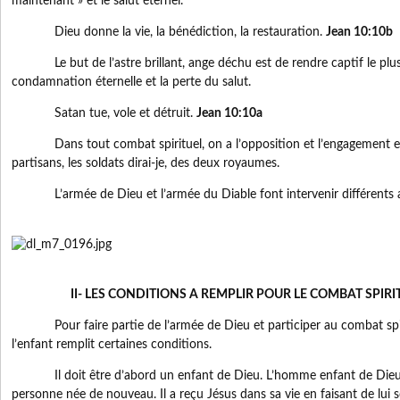
maintenant » et le salut éternel.
Dieu donne la vie, la bénédiction, la restauration.
Jean 10:10b
Le but de l’astre brillant, ange déchu est de rendre captif le plu
condamnation éternelle et la perte du salut.
Satan tue, vole et détruit.
Jean 10:10a
Dans tout combat spirituel, on a l’opposition et l’engagement ent
partisans, les soldats dirai-je, des deux royaumes.
L’armée de Dieu et l’armée du Diable font intervenir différents acte
II- LES CONDITIONS A REMPLIR POUR LE COMBAT SPIRI
Pour faire partie de l’armée de Dieu et participer au combat spir
l’enfant remplit certaines conditions.
Il doit être d’abord un enfant de Dieu. L’homme enfant de Dieu es
personne née de nouveau. Il a reçu Jésus dans sa vie en faisant de lui