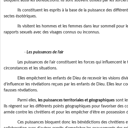
bloquent aussi les bénédictions. Ils sont souvent utilisés par les sorciers
Ils constituent les esprits à la base de la puissance des différente
sectes ésotériques.
Ils visitent les hommes et les femmes dans leur sommeil pour les
rapports sexuels avec des visages connus ou inconnus.
-
Les puissances de l’air
Les puissances de l’air constituent les forces qui influencent le te
circonstances et les situations.
Elles empêchent les enfants de Dieu de recevoir les visions divin
d’influencer les révélations reçues par les enfants de Dieu. Elles leur
fausses révélations.
Parmi elles,
les puissances territoriales et géographiques
sont le
Ils règnent sur les différents points géographiques pour favoriser des 
armée contre les chrétiens et pour les empêcher d‘être en possession d
Ces puissances bloquent donc les bénédictions des chrétiens et