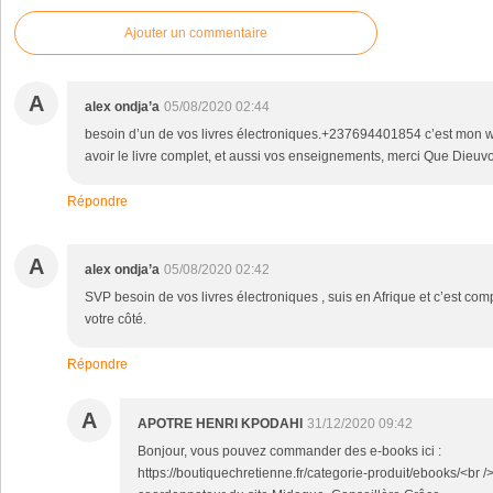
Ajouter un commentaire
A
alex ondja’a
05/08/2020 02:44
besoin d’un de vos livres électroniques.+237694401854 c’est mon w
avoir le livre complet, et aussi vos enseignements, merci Que Dieu
Répondre
A
alex ondja’a
05/08/2020 02:42
SVP besoin de vos livres électroniques , suis en Afrique et c’est com
votre côté.
Répondre
A
APOTRE HENRI KPODAHI
31/12/2020 09:42
Bonjour, vous pouvez commander des e-books ici :
https://boutiquechretienne.fr/categorie-produit/ebooks/<br /