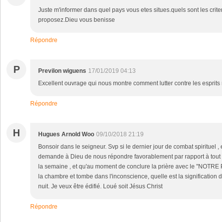
Juste m'informer dans quel pays vous etes situes.quels sont les crit
proposez.Dieu vous benisse
Répondre
P
Previlon wiguens
17/01/2019 04:13
Excellent ouvrage qui nous montre comment lutter contre les esprits
Répondre
H
Hugues Arnold Woo
09/10/2018 21:19
Bonsoir dans le seigneur. Svp si le dernier jour de combat spirituel , 
demande à Dieu de nous répondre favorablement par rapport à tou
la semaine , et qu'au moment de conclure la prière avec le "NOTRE 
la chambre et tombe dans l'inconscience, quelle est la signification de
nuit. Je veux être édifié. Loué soit Jésus Christ
Répondre