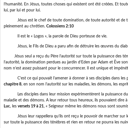
l’humanité. En Jésus, toutes choses qui existent ont été créées. Et tout
lui, par lui et pour lui.
Jésus est le chef de toute domination, de toute autorité et de to
pleinement au chrétien.
Colossiens 2:10
Il est le « Logos », la parole de Dieu porteuse de vie.
Jésus, le Fils de Dieu a paru afin de détruire les œuvres du diab
Jésus seul a reçu du Père l’autorité sur toute la puissance des tén
l’autorité, la domination perdues au jardin d’Eden par Adam et Ève son
nom n’est assez puissant pour le concurrencer. Il est unique et impénét
C’est ce qui pouvait l’amener à donner à ses disciples dans les p
chapitre 8
, en son nom l’autorité sur les maladies, les démons, les esprit
Les disciples dans leur mission expérimentèrent la puissance du 
maladie et des démons. A leur retour tous heureux, ils pouvaient dire 
Luc
, les
versets 19 à 21
, « Seigneur même les démons nous sont soumi
Jésus leur rappellera qu’ils ont reçu le pouvoir de marcher sur les
sur toute la puissance des ténèbres et rien en retour ne pourra les nuir