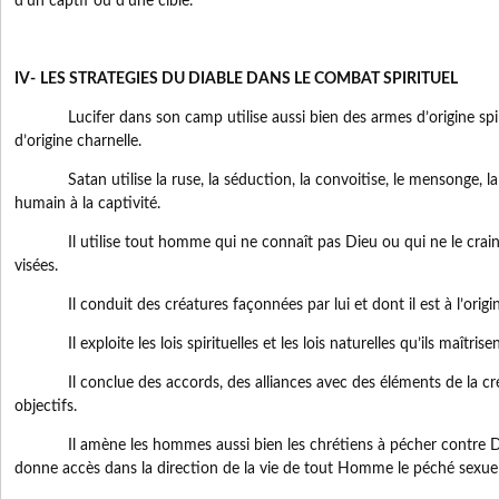
d’un captif ou d’une cible.
IV-
LES STRATEGIES DU DIABLE DANS LE COMBAT SPIRITUEL
Lucifer dans son camp utilise aussi bien des armes d’origine spiri
d’origine charnelle.
Satan utilise la ruse, la séduction, la convoitise, le mensonge, la 
humain à la captivité.
Il utilise tout homme qui ne connaît pas Dieu ou qui ne le craint
visées.
Il conduit des créatures façonnées par lui et dont il est à l’origin
Il exploite les lois spirituelles et les lois naturelles qu’ils maîtrisen
Il conclue des accords, des alliances avec des éléments de la créa
objectifs.
Il amène les hommes aussi bien les chrétiens à pécher contre Dieu
donne accès dans la direction de la vie de tout Homme le péché sexuel