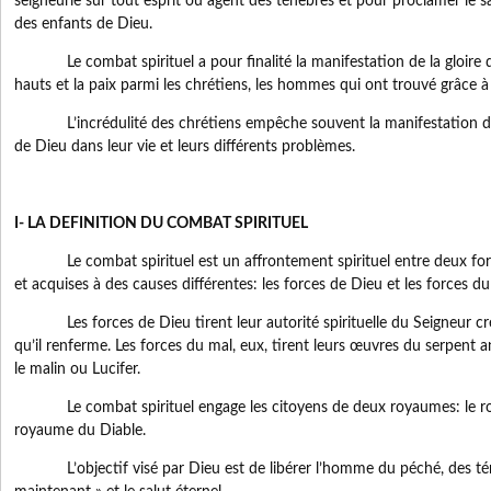
seigneurie sur tout esprit ou agent des ténèbres et pour proclamer le sal
des enfants de Dieu.
Le combat spirituel a pour finalité la manifestation de la gloire de
hauts et la paix parmi les chrétiens, les hommes qui ont trouvé grâce à 
L’incrédulité des chrétiens empêche souvent la manifestation de la
de Dieu dans leur vie et leurs différents problèmes.
I- LA DEFINITION DU COMBAT SPIRITUEL
Le combat spirituel est un affrontement spirituel entre deux forc
et acquises à des causes différentes: les forces de Dieu et les forces du
Les forces de Dieu tirent leur autorité spirituelle du Seigneur cr
qu’il renferme. Les forces du mal, eux, tirent leurs œuvres du serpent an
le malin ou Lucifer.
Le combat spirituel engage les citoyens de deux royaumes: le ro
royaume du Diable.
L’objectif visé par Dieu est de libérer l’homme du péché, des ténèb