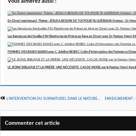
Vous aimerez aussi :
En Direct maintenant, Thème : JÉSUS A BESOIN DE TOI POUR TA GUÉRISON Orateur : Dr Hen
Les Signatures Spirituelles FIN Plateforme de Prières en ligne en Direct avec Dr Pasteur Henri
FEMMES, DES BASES SAINES avec C. Adeline REIBEC Culte d'Intercession des Femmes ce Dim
LE JEÛNE BIBLIQUE ET LA PRIÈRE, UNE NÉCESSITE: CAS DE MOÏSE par le Pasteur Henri Kpo
L’INTERVENTION DU SURNATUREL DANS LE NATUREL OU LA VISITATION DE DIEU par Apôtre Henri KPODAHI
Commenter cet article