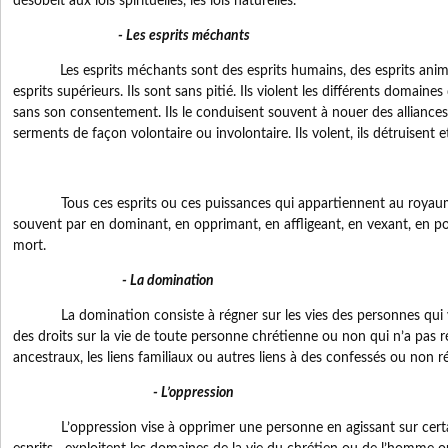
désobéit aux lois spirituelles, les lois naturelles.
- Les esprits méchants
Les esprits méchants sont des esprits humains, des esprits animau
esprits supérieurs. Ils sont sans pitié. Ils violent les différents domain
sans son consentement. Ils le conduisent souvent à nouer des alliances,
serments de façon volontaire ou involontaire. Ils volent, ils détruisent et 
Tous ces esprits ou ces puissances qui appartiennent au royaume
souvent par en dominant, en opprimant, en affligeant, en vexant, en p
mort.
- La domination
La domination consiste à régner sur les vies des personnes qui viv
des droits sur la vie de toute personne chrétienne ou non qui n’a pas rég
ancestraux, les liens familiaux ou autres liens à des confessés ou non ré
- L’oppression
L’oppression vise à opprimer une personne en agissant sur certai