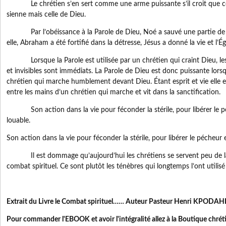
Le chrétien s’en sert comme une arme puissante s’il croit que cett
sienne mais celle de Dieu.
Par l’obéissance à la Parole de Dieu, Noé a sauvé une partie de 
elle, Abraham a été fortifié dans la détresse, Jésus a donné la vie et l’Égl
Lorsque la Parole est utilisée par un chrétien qui craint Dieu, les 
et invisibles sont immédiats. La Parole de Dieu est donc puissante lorsqu’
chrétien qui marche humblement devant Dieu. Étant esprit et vie elle e
entre les mains d’un chrétien qui marche et vit dans la sanctification.
Son action dans la vie pour féconder la stérile, pour libérer le péc
louable.
Son action dans la vie pour féconder la stérile, pour libérer le pécheur e
Il est dommage qu’aujourd’hui les chrétiens se servent peu de la 
combat spirituel. Ce sont plutôt les ténèbres qui longtemps l’ont utilisé c
Extrait du Livre le Combat spirituel…… Auteur Pasteur Henri KPODAH
Pour commander l'EBOOK et avoir l'intégralité allez à la Boutique chréti