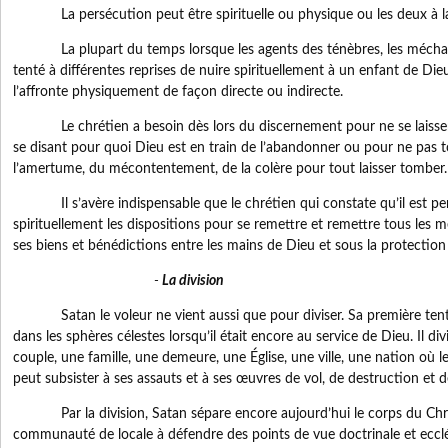
La persécution peut être spirituelle ou physique ou les deux à la
La plupart du temps lorsque les agents des ténèbres, les méchant
tenté à différentes reprises de nuire spirituellement à un enfant de Dieu
l’affronte physiquement de façon directe ou indirecte.
Le chrétien a besoin dès lors du discernement pour ne se laisser
se disant pour quoi Dieu est en train de l’abandonner ou pour ne pas 
l’amertume, du mécontentement, de la colère pour tout laisser tomber.
Il s’avère indispensable que le chrétien qui constate qu’il est pe
spirituellement les dispositions pour se remettre et remettre tous les 
ses biens et bénédictions entre les mains de Dieu et sous la protection
-
La division
Satan le voleur ne vient aussi que pour diviser. Sa première tentat
dans les sphères célestes lorsqu’il était encore au service de Dieu. Il div
couple, une famille, une demeure, une Église, une ville, une nation où l
peut subsister à ses assauts et à ses œuvres de vol, de destruction et 
Par la division, Satan sépare encore aujourd’hui le corps du Chr
communauté de locale à défendre des points de vue doctrinale et ecclé