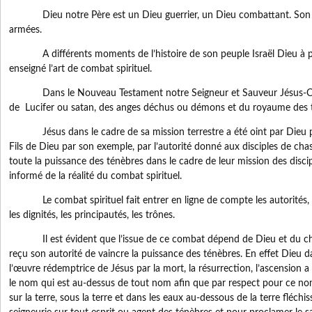
Dieu notre Père est un Dieu guerrier, un Dieu combattant. Son n
armées.
A différents moments de l’histoire de son peuple Israël Dieu à plu
enseigné l’art de combat spirituel.
Dans le Nouveau Testament notre Seigneur et Sauveur Jésus-Christ
de Lucifer ou satan, des anges déchus ou démons et du royaume des 
Jésus dans le cadre de sa mission terrestre a été oint par Dieu pou
Fils de Dieu par son exemple, par l’autorité donné aux disciples de cha
toute la puissance des ténèbres dans le cadre de leur mission des disci
informé de la réalité du combat spirituel.
Le combat spirituel fait entrer en ligne de compte les autorités, le
les dignités, les principautés, les trônes.
Il est évident que l’issue de ce combat dépend de Dieu et du chré
reçu son autorité de vaincre la puissance des ténèbres. En effet Dieu d
l’œuvre rédemptrice de Jésus par la mort, la résurrection, l’ascension a g
le nom qui est au-dessus de tout nom afin que par respect pour ce no
sur la terre, sous la terre et dans les eaux au-dessous de la terre fléchi