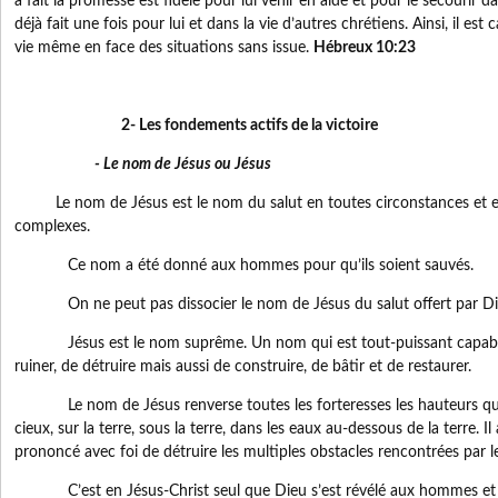
a fait la promesse est fidèle pour lui venir en aide et pour le secourir dan
déjà fait une fois pour lui et dans la vie d’autres chrétiens. Ainsi, il est
vie même en face des situations sans issue.
Hébreux 10:23
2- Les fondements actifs de la victoire
- Le nom de Jésus ou Jésus
Le nom de Jésus est le nom du salut en toutes circonstances et e
complexes.
Ce nom a été donné aux hommes pour qu’ils soient sauvés.
On ne peut pas dissocier le nom de Jésus du salut offert par Die
Jésus est le nom suprême. Un nom qui est tout-puissant capable d
ruiner, de détruire mais aussi de construire, de bâtir et de restaurer.
Le nom de Jésus renverse toutes les forteresses les hauteurs qui 
cieux, sur la terre, sous la terre, dans les eaux au-dessous de la terre. Il a
prononcé avec foi de détruire les multiples obstacles rencontrées par le
C’est en Jésus-Christ seul que Dieu s’est révélé aux hommes et a 