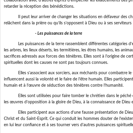
collaboration avec d’autres esprits d’empêcher les exaucements des pri
retarder la réception des bénédictions.
Il peut leur arriver de changer les situations en défaveur des chr
relâchent dans la prière ou qu’ils s’opposent à Dieu ou à ses serviteurs
- Les puissances de la terre
Les puissances de la terre rassemblent différentes catégories d’es
les arbres, les lieux déserts, les termitières, les êtres humains, les animau
sacrifices adressés aux forces des ténèbres. Elles sont à l’origine de c
spirituelles dont les causes ne sont pas toujours connues.
Elles s’associent aux sorciers, aux méchants pour combattre le Co
influencent aussi la volonté et le faire de l’être humain. Elles particip
humain et à l’œuvre de séduction des ténèbres contre l’humanité.
Elles sont utilisées pour faire tomber le chrétien dans le péché et 
les œuvres d’opposition à la gloire de Dieu, à la connaissance de Dieu et
Elles participent aux actions d’une fausse présentation de Dieu, 
Christ et du Saint-Esprit. Ce qui conduit les hommes douter de l’existe
en lui leur confiance et à ses tourner vers d’autres puissances spirituell