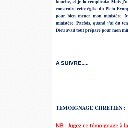
bouche, et je la remplirai.» Mais j’
construire cette église du Plein Eva
pour bien mener mon ministère. M
ministère. Parfois, quand j’ai du tem
Dieu avait tout préparé pour mon mini
A SUIVRE.....
TEMOIGNAGE CHRETIEN :
NB : Jugez ce témoignage à la 