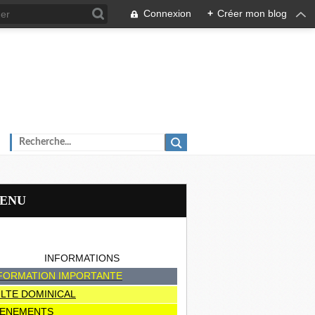
Connexion
+
Créer mon blog
MENU
INFORMATIONS
FORMATION IMPORTANTE
LTE DOMINICAL
ENEMENTS