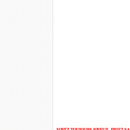
SOYEZ TOUJOURS JOYEUX, PRIEZ SANS