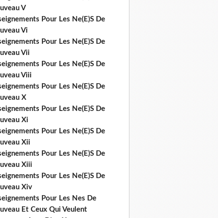
uveau V
seignements Pour Les Ne(E)S De
uveau Vi
seignements Pour Les Ne(E)S De
uveau Vii
seignements Pour Les Ne(E)S De
uveau Viii
seignements Pour Les Ne(E)S De
uveau X
seignements Pour Les Ne(E)S De
uveau Xi
seignements Pour Les Ne(E)S De
uveau Xii
seignements Pour Les Ne(E)S De
uveau Xiii
seignements Pour Les Ne(E)S De
uveau Xiv
seignements Pour Les Nes De
uveau Et Ceux Qui Veulent