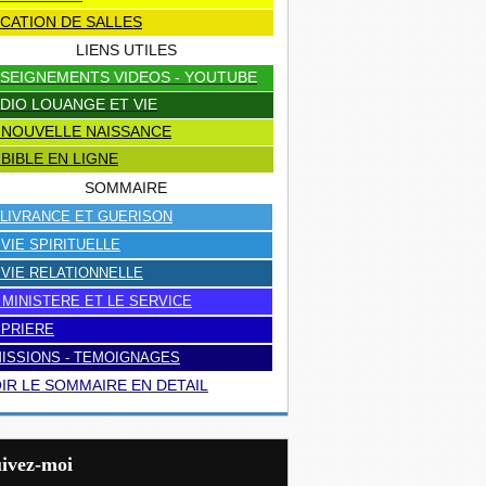
CATION DE SALLES
LIENS UTILES
SEIGNEMENTS VIDEOS - YOUTUBE
DIO LOUANGE ET VIE
 NOUVELLE NAISSANCE
 BIBLE EN LIGNE
SOMMAIRE
LIVRANCE ET GUERISON
 VIE SPIRITUELLE
 VIE RELATIONNELLE
 MINISTERE ET LE SERVICE
 PRIERE
ISSIONS - TEMOIGNAGES
IR LE SOMMAIRE EN DETAIL
uivez-moi