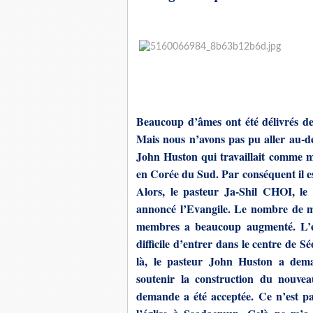
Beaucoup d’âmes ont été délivrés de 
Mais nous n’avons pas pu aller au-del
John Huston qui travaillait comme mi
en Corée du Sud. Par conséquent il es
Alors, le pasteur Ja-Shil CHOI, l
annoncé l’Evangile. Le nombre de m
membres a beaucoup augmenté. L’égl
difficile d’entrer dans le centre de 
là, le pasteur John Huston a dema
soutenir la construction du nouve
demande a été acceptée. Ce n’est pa