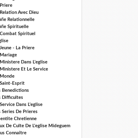
Priere
Relation Avec Dieu
Vie Relationnelle
Vie Spirituelle
 Combat Spirituel
glise
Jeune - La Priere
 Mariage
Ministere Dans L'eglise
Ministere Et Le Service
 Monde
Saint-Esprit
s Benedictions
 Difficultes
Service Dans L'eglise
 Series De Prieres
dentite Chretienne
eux De Culte De L'eglise Mideguem
us Connaître