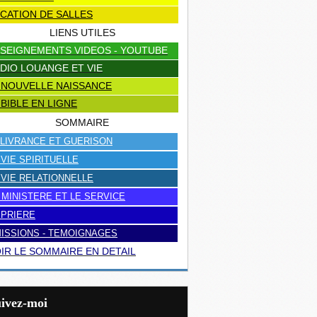
CATION DE SALLES
LIENS UTILES
SEIGNEMENTS VIDEOS - YOUTUBE
DIO LOUANGE ET VIE
 NOUVELLE NAISSANCE
 BIBLE EN LIGNE
SOMMAIRE
LIVRANCE ET GUERISON
 VIE SPIRITUELLE
 VIE RELATIONNELLE
 MINISTERE ET LE SERVICE
 PRIERE
ISSIONS - TEMOIGNAGES
IR LE SOMMAIRE EN DETAIL
uivez-moi