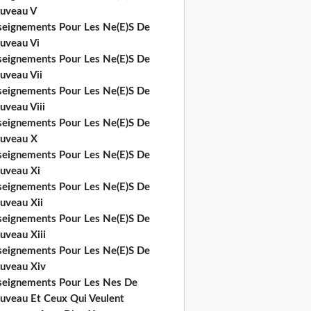
uveau V
seignements Pour Les Ne(E)S De
uveau Vi
seignements Pour Les Ne(E)S De
uveau Vii
seignements Pour Les Ne(E)S De
uveau Viii
seignements Pour Les Ne(E)S De
uveau X
seignements Pour Les Ne(E)S De
uveau Xi
seignements Pour Les Ne(E)S De
uveau Xii
seignements Pour Les Ne(E)S De
uveau Xiii
seignements Pour Les Ne(E)S De
uveau Xiv
seignements Pour Les Nes De
uveau Et Ceux Qui Veulent