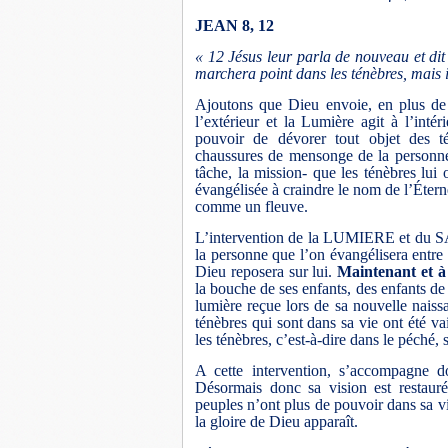
JEAN 8, 12
« 12 Jésus leur parla de nouveau et dit
marchera point dans les ténèbres, mais i
Ajoutons que Dieu envoie, en plus de l
l’extérieur et la Lumière agit à l’int
pouvoir de dévorer tout objet des t
chaussures de mensonge de la personne à
tâche, la mission- que les ténèbres lui
évangélisée à craindre le nom de l’Éterne
comme un fleuve.
L’intervention de la LUMIERE et du SA
la personne que l’on évangélisera entre
Dieu reposera sur lui.
Maintenant et à 
la bouche de ses enfants, des enfants de ses
lumière reçue lors de sa nouvelle 
ténèbres qui sont dans sa vie ont été 
les ténèbres, c’est-à-dire dans le péch
A cette intervention, s’accompagne 
Désormais donc sa vision est restaurée
peuples n’ont plus de pouvoir dans sa vie 
la gloire de Dieu apparaît.