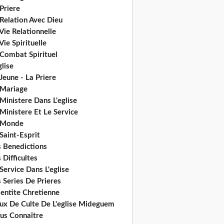
Priere
Relation Avec Dieu
Vie Relationnelle
Vie Spirituelle
 Combat Spirituel
glise
Jeune - La Priere
 Mariage
Ministere Dans L'eglise
Ministere Et Le Service
 Monde
Saint-Esprit
s Benedictions
 Difficultes
Service Dans L'eglise
 Series De Prieres
dentite Chretienne
eux De Culte De L'eglise Mideguem
us Connaître