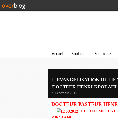
Accueil
Boutique
Sommaire
L'EVANGELISATION OU LE 
DOCTEUR HENRI KPODAHI
1 Décembre 2012
DOCTEUR PASTEUR HENR
CE THEME EST 
KPODAHI