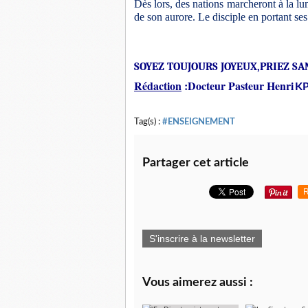
Dès lors, des nations marcheront à la
de son aurore. Le disciple en portant s
SOYEZ TOUJOURS JOYEUX,PRIEZ SAN
Rédaction
:Docteur Pasteur Henri
K
Tag(s) :
#ENSEIGNEMENT
Partager cet article
R
S'inscrire à la newsletter
Vous aimerez aussi :