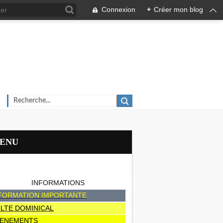
Connexion
+
Créer mon blog
MENU
INFORMATIONS
FORMATION IMPORTANTE
LTE DOMINICAL
ENEMENTS