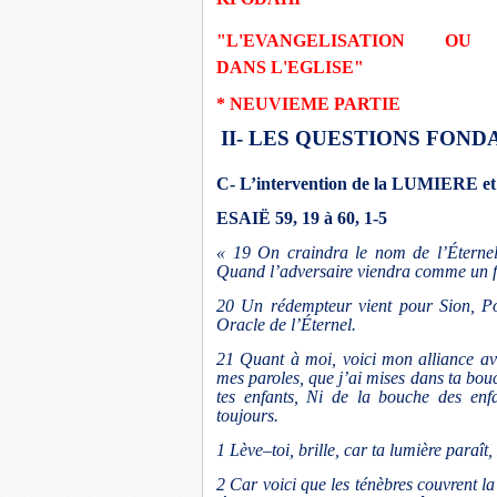
"
L'EVANGELISATION OU
DANS L'EGLISE"
* NEUVIEME PARTIE
II- LES QUESTIONS FON
C- L’intervention de la LUMIERE 
ESAIË 59, 19 à 60, 1-5
« 19 On craindra le nom de l’Éternel d
Quand l’adversaire viendra comme un fleu
20 Un rédempteur vient pour Sion, Po
Oracle de l’Éternel.
21 Quant à moi, voici mon alliance avec
mes paroles, que j’ai mises dans ta bou
tes enfants, Ni de la bouche des enfa
toujours.
1 Lève–toi, brille, car ta lumière paraît, 
2 Car voici que les ténèbres couvrent la 