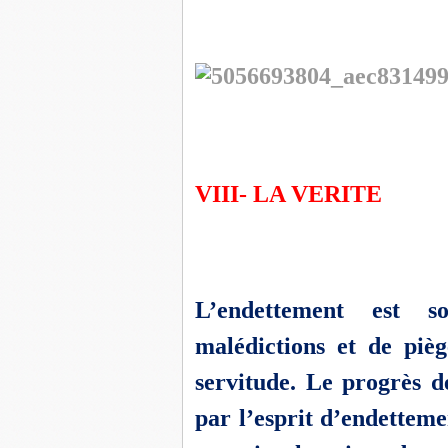
VIII- LA VERITE
L’endettement est 
malédictions et de pièg
servitude. Le progrès d
par l’esprit d’endettem