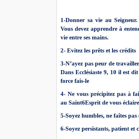
1-Donner sa vie au Seigneur. 
Vous devez apprendre à entendr
vie entre ses mains.
2- Evitez les prêts et les crédits
3-N’ayez pas peur de travailler
Dans Ecclésiaste 9, 10 il est di
force fais-le
4- Ne vous précipitez pas à fa
au Saint6Esprit de vous éclaire
5-Soyez humbles, ne faîtes pas 
6-Soyez persistants, patient et