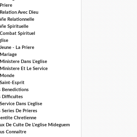
Priere
Relation Avec Dieu
Vie Relationnelle
Vie Spirituelle
 Combat Spirituel
glise
Jeune - La Priere
 Mariage
Ministere Dans L'eglise
Ministere Et Le Service
 Monde
Saint-Esprit
s Benedictions
 Difficultes
Service Dans L'eglise
 Series De Prieres
dentite Chretienne
eux De Culte De L'eglise Mideguem
us Connaître