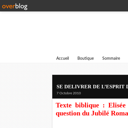
Accueil
Boutique
Sommaire
SE DELIVRER DE L’ESPRIT
7 Octobre 2010
Texte biblique : Elisé
question du Jubilé Romai