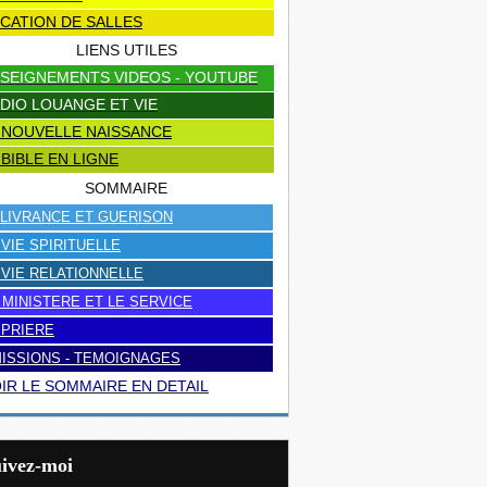
CATION DE SALLES
LIENS UTILES
SEIGNEMENTS VIDEOS - YOUTUBE
DIO LOUANGE ET VIE
 NOUVELLE NAISSANCE
 BIBLE EN LIGNE
SOMMAIRE
LIVRANCE ET GUERISON
 VIE SPIRITUELLE
 VIE RELATIONNELLE
 MINISTERE ET LE SERVICE
 PRIERE
ISSIONS - TEMOIGNAGES
IR LE SOMMAIRE EN DETAIL
uivez-moi