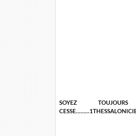
SOYEZ TOUJOUR
CESSE.........1THESSALONICI