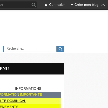
Connexion
+
Créer mon blog
MENU
INFORMATIONS
FORMATION IMPORTANTE
LTE DOMINICAL
ENEMENTS