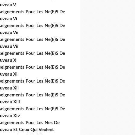
uveau V
seignements Pour Les Ne(E)S De
uveau Vi
seignements Pour Les Ne(E)S De
uveau Vii
seignements Pour Les Ne(E)S De
uveau Viii
seignements Pour Les Ne(E)S De
uveau X
seignements Pour Les Ne(E)S De
uveau Xi
seignements Pour Les Ne(E)S De
uveau Xii
seignements Pour Les Ne(E)S De
uveau Xiii
seignements Pour Les Ne(E)S De
uveau Xiv
seignements Pour Les Nes De
uveau Et Ceux Qui Veulent