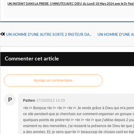
UN INSTANT DANS LA PRIERE, 5 MINUTES AVEC DIEU, du Lundi 18 Mars 2024 avec le Dr Past
UN HOMME D'UNE AUTRE SORTE 2 PASTEUR DAVID WILKERSON
Commenter cet article
Ajouter un commentaire
P
Pathen
17/10/2012 14:33
<br /> Bonjour,<br /> <br /> <br /> Je rends grâce à Dieu qui m'a per
ce site pendant que je cherchais sur comment organiser un gorupe de
quelques points de prière<br /> <br /> <br /> que j'utilise depuis 2 jour
vraiment vu des merveilles. j'ai ressenti la présence de Dieu tel que je
a des années. Et, je sens que<br /> beaucoup de choses sont en trai