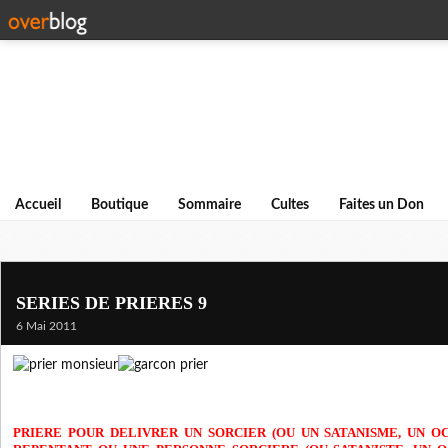
Accueil
Boutique
Sommaire
Cultes
Faites un Don
SERIES DE PRIERES 9
6 Mai 2011
PRIERE POUR DELIVRER UN SORCIER (OU UN SATANISME, UN O