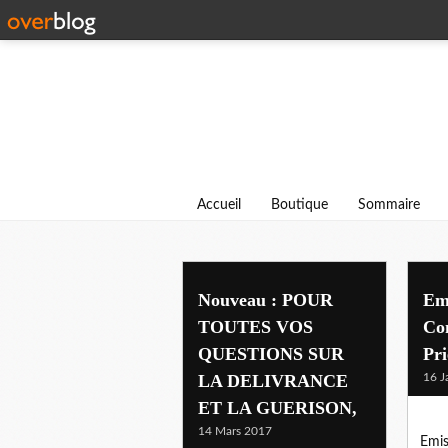
Accueil
Boutique
Sommaire
delivrance
Nouveau : POUR
Emi
TOUTES VOS
Com
QUESTIONS SUR
Pri
LA DELIVRANCE
16 J
ET LA GUERISON,
14 Mars 2017
Emis