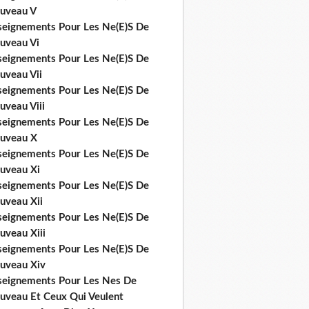
uveau V
seignements Pour Les Ne(E)S De
uveau Vi
seignements Pour Les Ne(E)S De
uveau Vii
seignements Pour Les Ne(E)S De
uveau Viii
seignements Pour Les Ne(E)S De
uveau X
seignements Pour Les Ne(E)S De
uveau Xi
seignements Pour Les Ne(E)S De
uveau Xii
seignements Pour Les Ne(E)S De
uveau Xiii
seignements Pour Les Ne(E)S De
uveau Xiv
seignements Pour Les Nes De
uveau Et Ceux Qui Veulent