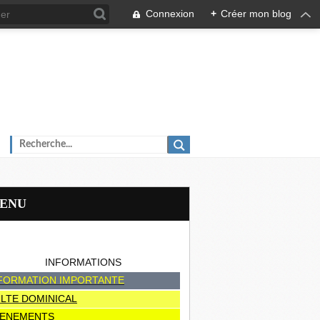
Connexion
+
Créer mon blog
MENU
INFORMATIONS
FORMATION IMPORTANTE
LTE DOMINICAL
ENEMENTS