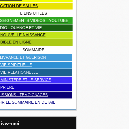
CATION DE SALLES
LIENS UTILES
SEIGNEMENTS VIDEOS - YOUTUBE
DIO LOUANGE ET VIE
 NOUVELLE NAISSANCE
 BIBLE EN LIGNE
SOMMAIRE
LIVRANCE ET GUERISON
 VIE SPIRITUELLE
 VIE RELATIONNELLE
 MINISTERE ET LE SERVICE
 PRIERE
ISSIONS - TEMOIGNAGES
IR LE SOMMAIRE EN DETAIL
uivez-moi