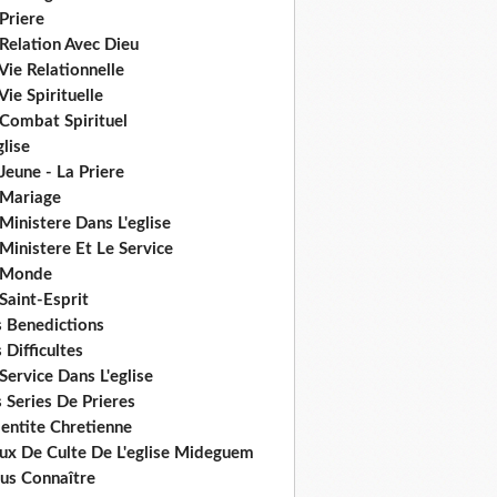
Priere
Relation Avec Dieu
Vie Relationnelle
Vie Spirituelle
 Combat Spirituel
glise
Jeune - La Priere
 Mariage
Ministere Dans L'eglise
Ministere Et Le Service
 Monde
Saint-Esprit
s Benedictions
 Difficultes
Service Dans L'eglise
 Series De Prieres
dentite Chretienne
eux De Culte De L'eglise Mideguem
us Connaître