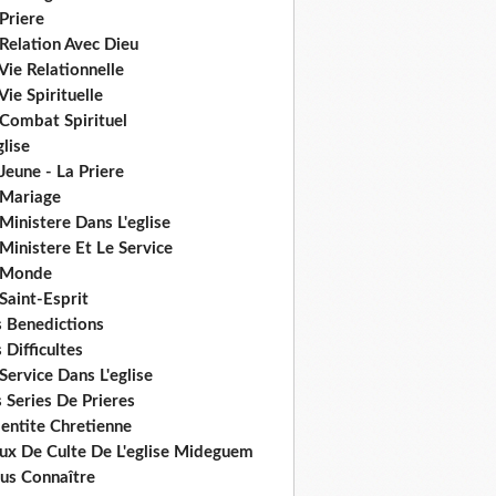
Priere
Relation Avec Dieu
Vie Relationnelle
Vie Spirituelle
 Combat Spirituel
glise
Jeune - La Priere
 Mariage
Ministere Dans L'eglise
Ministere Et Le Service
 Monde
Saint-Esprit
s Benedictions
 Difficultes
Service Dans L'eglise
 Series De Prieres
dentite Chretienne
eux De Culte De L'eglise Mideguem
us Connaître