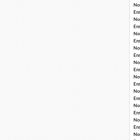
No
En
No
En
No
En
No
En
No
En
No
En
No
En
No
En
No
En
No