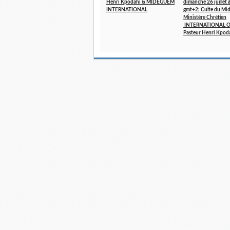
Henri Kpodahi & MIDEGUEM
dimanche 26 juillet
INTERNATIONAL
gmt+2: Culte du Mi
Ministère Chrétien
INTERNATIONAL Ora
Pasteur Henri Kpod