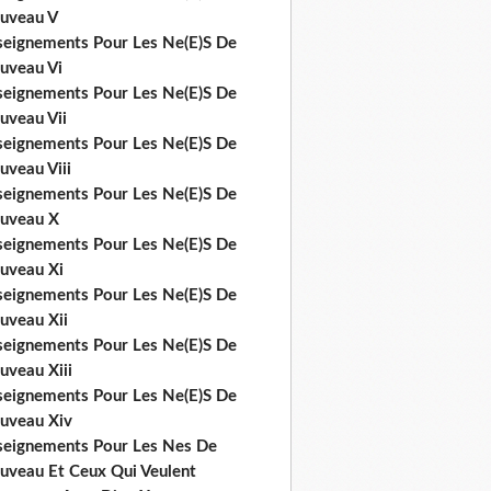
uveau V
seignements Pour Les Ne(E)S De
uveau Vi
seignements Pour Les Ne(E)S De
uveau Vii
seignements Pour Les Ne(E)S De
uveau Viii
seignements Pour Les Ne(E)S De
uveau X
seignements Pour Les Ne(E)S De
uveau Xi
seignements Pour Les Ne(E)S De
uveau Xii
seignements Pour Les Ne(E)S De
uveau Xiii
seignements Pour Les Ne(E)S De
uveau Xiv
seignements Pour Les Nes De
uveau Et Ceux Qui Veulent