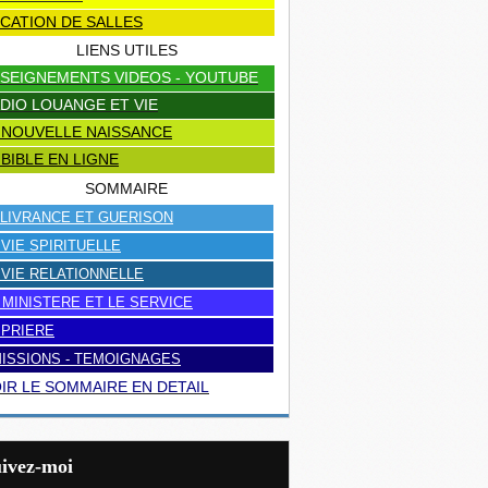
CATION DE SALLES
LIENS UTILES
SEIGNEMENTS VIDEOS - YOUTUBE
DIO LOUANGE ET VIE
 NOUVELLE NAISSANCE
 BIBLE EN LIGNE
SOMMAIRE
LIVRANCE ET GUERISON
 VIE SPIRITUELLE
 VIE RELATIONNELLE
 MINISTERE ET LE SERVICE
 PRIERE
ISSIONS - TEMOIGNAGES
IR LE SOMMAIRE EN DETAIL
uivez-moi