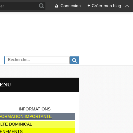
Connexion
+
Créer mon blog
MENU
INFORMATIONS
FORMATION IMPORTANTE
LTE DOMINICAL
ENEMENTS