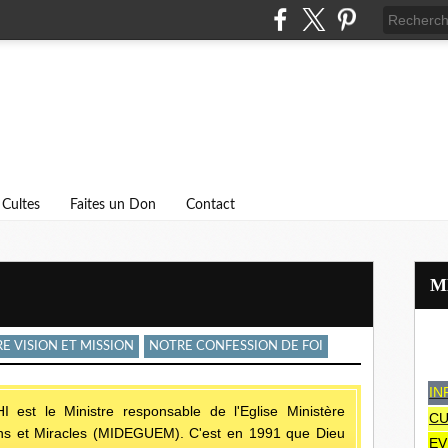
Cultes
Faites un Don
Contact
E VISION ET MISSION
NOTRE CONFESSION DE FOI
IN
est le Ministre responsable de l'Eglise Ministère
CU
sons et Miracles (MIDEGUEM). C'est en 1991 que Dieu
EV