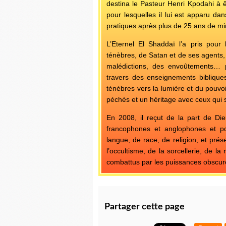
destina le Pasteur Henri Kpodahi à ê
pour lesquelles il lui est apparu da
pratiques après plus de 25 ans de min
L’Eternel El Shaddaï l’a pris pour
ténèbres, de Satan et de ses agents, 
malédictions, des envoûtements… 
travers des enseignements bibliques
ténèbres vers la lumière et du pouvoi
péchés et un héritage avec ceux qui so
En 2008, il reçut de la part de Die
francophones et anglophones et po
langue, de race, de religion, et pré
l’occultisme, de la sorcellerie, de l
combattus par les puissances obscur
Partager cette page