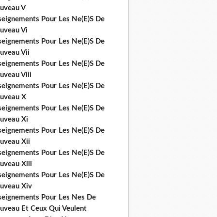
uveau V
seignements Pour Les Ne(E)S De
uveau Vi
seignements Pour Les Ne(E)S De
uveau Vii
seignements Pour Les Ne(E)S De
uveau Viii
seignements Pour Les Ne(E)S De
uveau X
seignements Pour Les Ne(E)S De
uveau Xi
seignements Pour Les Ne(E)S De
uveau Xii
seignements Pour Les Ne(E)S De
uveau Xiii
seignements Pour Les Ne(E)S De
uveau Xiv
seignements Pour Les Nes De
uveau Et Ceux Qui Veulent