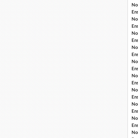
No
En
No
En
No
En
No
En
No
En
No
En
No
En
No
En
No
En
No