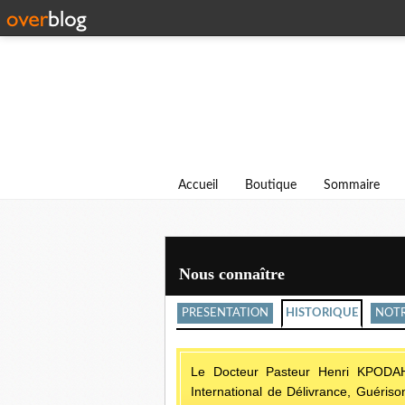
Accueil
Boutique
Sommaire
Nous connaître
PRESENTATION
HISTORIQUE
NOTR
Le Docteur Pasteur Henri KPODAHI 
International de Délivrance, Guéri