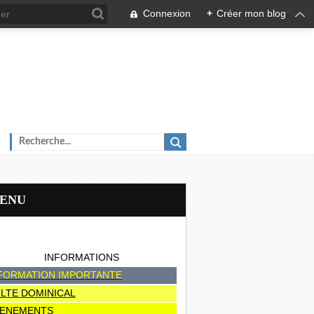
Connexion
+
Créer mon blog
MENU
INFORMATIONS
FORMATION IMPORTANTE
LTE DOMINICAL
ENEMENTS