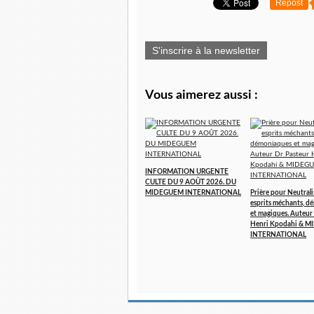
Repost
S'inscrire à la newsletter
Vous aimerez aussi :
INFORMATION URGENTE
CULTE DU 9 AOÛT 2026. DU
MIDEGUEM INTERNATIONAL
Prière pour Neutralis
esprits méchants, 
et magiques. Auteur
Henri Kpodahi & 
INTERNATIONAL