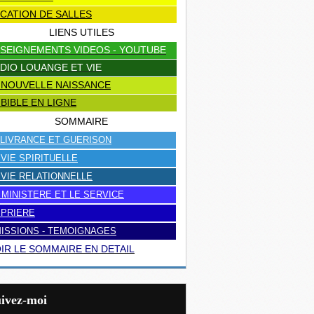
CATION DE SALLES
LIENS UTILES
SEIGNEMENTS VIDEOS - YOUTUBE
DIO LOUANGE ET VIE
 NOUVELLE NAISSANCE
 BIBLE EN LIGNE
SOMMAIRE
LIVRANCE ET GUERISON
 VIE SPIRITUELLE
 VIE RELATIONNELLE
 MINISTERE ET LE SERVICE
 PRIERE
ISSIONS - TEMOIGNAGES
IR LE SOMMAIRE EN DETAIL
uivez-moi