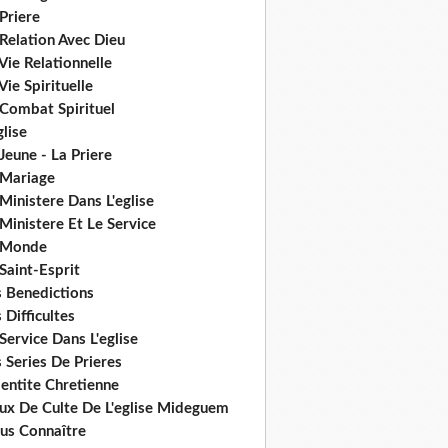
Priere
Relation Avec Dieu
Vie Relationnelle
Vie Spirituelle
 Combat Spirituel
glise
Jeune - La Priere
 Mariage
Ministere Dans L'eglise
Ministere Et Le Service
 Monde
Saint-Esprit
s Benedictions
 Difficultes
Service Dans L'eglise
 Series De Prieres
dentite Chretienne
eux De Culte De L'eglise Mideguem
us Connaître