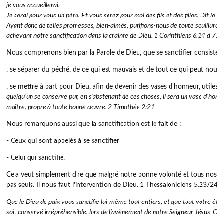
je vous accueillerai.
Je serai pour vous un père, Et vous serez pour moi des fils et des filles, Dit l
Ayant donc de telles promesses, bien-aimés, purifions-nous de toute souillure d
achevant notre sanctification dans la crainte de Dieu. 1 Corinthiens 6.14 à 7
Nous comprenons bien par la Parole de Dieu, que se sanctifier consist
. se séparer du péché, de ce qui est mauvais et de tout ce qui peut nou
. se mettre à part pour Dieu, afin de devenir des vases d'honneur, util
quelqu’un se conserve pur, en s’abstenant de ces choses, il sera un vase d’honn
maître, propre à toute bonne œuvre. 2 Timothée 2:21
Nous remarquons aussi que la sanctification est le fait de :
- Ceux qui sont appelés à se sanctifier
- Celui qui sanctifie.
Cela veut simplement dire que malgré notre bonne volonté et tous nos e
pas seuls. Il nous faut l'intervention de Dieu. 1 Thessaloniciens 5.23/2
Que le Dieu de paix vous sanctifie lui-même tout entiers, et que tout votre être
soit conservé irrépréhensible, lors de l’avènement de notre Seigneur Jésus-C