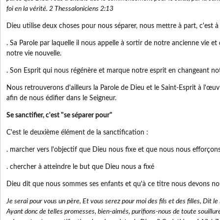
foi en la vérité. 2 Thessaloniciens 2:13
Dieu utilise deux choses pour nous séparer, nous mettre à part, c'est à 
. Sa Parole par laquelle il nous appelle à sortir de notre ancienne vie et
notre vie nouvelle.
. Son Esprit qui nous régénère et marque notre esprit en changeant not
Nous retrouverons d'ailleurs la Parole de Dieu et le Saint-Esprit à l'œuv
afin de nous édifier dans le Seigneur.
Se sanctifier, c'est "se séparer pour"
C'est le deuxième élément de la sanctification :
. marcher vers l'objectif que Dieu nous fixe et que nous nous efforçons
. chercher à atteindre le but que Dieu nous a fixé
Dieu dit que nous sommes ses enfants et qu'à ce titre nous devons nou
Je serai pour vous un père, Et vous serez pour moi des fils et des filles, Dit l
Ayant donc de telles promesses, bien-aimés, purifions-nous de toute souillure d