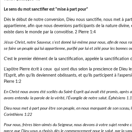
Le sens du mot sanctifier est "mise à part pour"
Dès le début de notre conversion, Dieu nous sanctifie, nous met à part,
appartienne, afin que nous devenions participants de la nature divine, 
existe dans le monde par la convoitise. 2 Pierre 1:4
Jésus-Christ, notre Sauveur, s'est donné lui-même pour nous, afin de nous rac
se faire un peuple qui lui appartienne, purifié par lui et zélé pour les bonnes 
C'est le premier élément de la sanctification, appelée la sanctification d
L'apôtre Pierre écrit à ceux qui sont élus selon la prescience de Dieu le
l’Esprit, afin qu’ils deviennent obéissants, et qu’ils participent à l’aspe
Pierre 1:2
En Christ nous avons été scellés du Saint-Esprit qui avait été promis, après a
avons entendu la parole de la vérité, l’Évangile de notre salut. Éphésiens 1.
Dieu nous met à part pour être son peuple, en nous marquant de son sceau, le
Corinthiens 1:22
Pour nous, frères bien-aimés du Seigneur, nous devons à votre sujet rendre 
parce que Dieu vous a choisis dès le commencement pour le salut, par la sancti