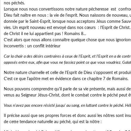
nos péchés.
Lorsque nous nous convertissons notre nature pécheresse est confro
Dieu fait naître en nous : la vie de l'esprit. Nous naissons de nouveau,
donnée par le Saint-Esprit, lorsque nous acceptons Jésus comme Sauv
vies. Un esprit nouveau est envoyé dans nos cœurs : l'Esprit de Christ. 
de Christ il ne lui appartient pas ! Romains 8...
C'est alors que nous allons connaître quelque chose que nous ignorion
inconvertis : un conflit intérieur
Car la chair a des désirs contraires à ceux de l'Esprit, et l'Esprit en a de contr
opposés entre eux, afin que vous ne fassiez point ce que vous voudriez. Gala
Notre nature charnelle et celle de l'Esprit de Dieu s'opposent et prod
C'est ce que l'apôtre met en évidence dans ce chapitre 7 de Romains.
Nous pouvons comprendre qu'il parle de sa vie présente, mais aussi de 
venus au Seigneur Jésus-Christ, dont le combat contre le péché peut êt
Vous n'avez pas encore résisté jusqu' au sang, en luttant contre le péché. H
Il précise aussi que ses propres forces et donc aussi les nôtres sont ins
de cette tendance naturelle au péché, qui est la nôtre :