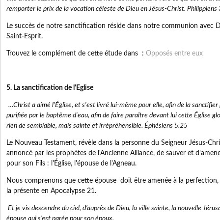
remporter le prix de la vocation céleste de Dieu en Jésus-Christ. Philippiens
Le succès de notre sanctification réside dans notre communion avec Di
Saint-Esprit.
Trouvez le complément de cette étude dans :
Opposés entre eux
5. La sanctification de l'Eglise
…Christ a aimé l'Église, et s'est livré lui-même pour elle, afin de la sanctifier 
purifiée par le baptême d'eau, afin de faire paraître devant lui cette Église glo
rien de semblable, mais sainte et irrépréhensible. Éphésiens 5.25
Le Nouveau Testament, révèle dans la personne du Seigneur Jésus-Chris
annoncé par les prophètes de l'Ancienne Alliance, de sauver et d'amene
pour son Fils : l'Église, l'épouse de l'Agneau.
Nous comprenons que cette épouse doit être amenée à la perfection, t
la présente en Apocalypse 21.
Et je vis descendre du ciel, d’auprès de Dieu, la ville sainte, la nouvelle J
épouse qui s’est parée pour son époux.