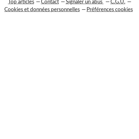
Top articles
Contact
Signaler un abus
C.G.U.
Cookies et données personnelles
Préférences cookies