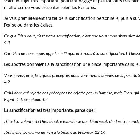
Voici un sujet très important, pourtant négligé et pas toujours très bien
m'efforcer de vous présenter selon les Écritures.
Je vais premièrement traiter de la sanctification personnelle, puis à sui
l'église ou dans les églises.
Ce que Dieu veut, c’est votre sanctification; c’est que vous vous absteniez de
4:3
Car Dieu ne nous a pas appelés à l’impureté, mais à la sanctification.1 Thess
Les apôtres donnaient à la sanctification une place importante dans le
Vous savez, en effet, quels préceptes nous vous avons donnés de la part du 
4:2
Celui donc qui rejette ces préceptes ne rejette pas un homme, mais Dieu, qui
Esprit. 1 Thessalonic 4:8
La sanctification est très importante, parce que :
. C'est la volonté de Dieu à notre égard : Ce que Dieu veut, c’est votre sancti
. Sans elle, personne ne verra le Seigneur. Hébreux 12.14