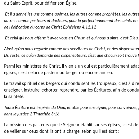
du Saint-Esprit, pour édifier son Église.
Et il a donné les uns comme apôtres, les autres comme prophètes, les autre
autres comme pasteurs et docteurs, pour le perfectionnement des saints en 
de l’édification du corps de Christ Éphésiens 4:11,12
Et celui qui nous affermit avec vous en Christ, et qui nous a oints, c’est Dieu
Ainsi, qu’on nous regarde comme des serviteurs de Christ, et des dispensate
Du reste, ce qu’on demande des dispensateurs, c’est que chacun soit trouvé 
Parmi les ministères de Christ, il y en a un qui est particulièrement ada
églises, c'est celui de pasteur ou berger ou encore ancien.
Le travail spirituel des bergers qui conduisent les troupeaux, c'est à dire 
enseigner, instruire, exhorter, reprendre, par les Écritures, afin de condu
la sainteté.
Toute Écriture est inspirée de Dieu, et utile pour enseigner, pour convaincre, 
dans la justice 2 Timothée 3:16
La mission des pasteurs que le Seigneur établit sur ses églises, c'est de
de veiller sur ceux dont ils ont la charge, selon qu'il est écrit :