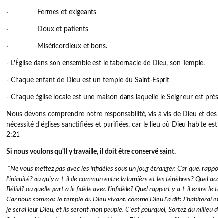
· Fermes et exigeants
· Doux et patients
· Miséricordieux et bons.
- L'Église dans son ensemble est le tabernacle de Dieu, son Temple.
- Chaque enfant de Dieu est un temple du Saint-Esprit
- Chaque église locale est une maison dans laquelle le Seigneur est prés
Nous devons comprendre notre responsabilité, vis à vis de Dieu et des 
nécessité d'églises sanctifiées et purifiées, car le lieu où Dieu habite e
2:21
Si nous voulons qu'Il y travaille, il doit être conservé saint.
"Ne vous mettez pas avec les infidèles sous un joug étranger. Car quel rapport 
l'iniquité? ou qu'y a-t-il de commun entre la lumière et les ténèbres? Quel acc
Bélial? ou quelle part a le fidèle avec l'infidèle? Quel rapport y a-t-il entre le
Car nous sommes le temple du Dieu vivant, comme Dieu l'a dit: J'habiterai et
je serai leur Dieu, et ils seront mon peuple. C'est pourquoi, Sortez du milieu d