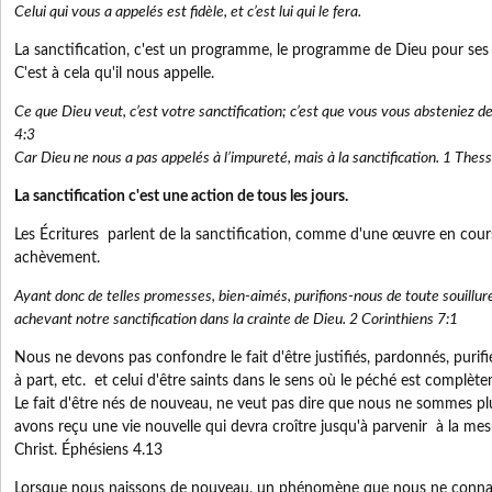
Celui qui vous a appelés est fidèle, et c’est lui qui le fera.
La sanctification, c'est un programme, le programme de Dieu pour ses e
C'est à cela qu'il nous appelle.
Ce que Dieu veut, c’est votre sanctification; c’est que vous vous absteniez de
4:3
Car Dieu ne nous a pas appelés à l’impureté, mais à la sanctification. 1 Thess
La sanctification c'est une action de tous les jours.
Les Écritures parlent de la sanctification, comme d'une œuvre en cour
achèvement.
Ayant donc de telles promesses, bien-aimés, purifions-nous de toute souillure d
achevant notre sanctification dans la crainte de Dieu. 2 Corinthiens 7:1
Nous ne devons pas confondre le fait d'être justifiés, pardonnés, purifi
à part, etc. et celui d'être saints dans le sens où le péché est complèt
Le fait d'être nés de nouveau, ne veut pas dire que nous ne sommes p
avons reçu une vie nouvelle qui devra croître jusqu'à parvenir à la mesu
Christ. Éphésiens 4.13
Lorsque nous naissons de nouveau, un phénomène que nous ne connais