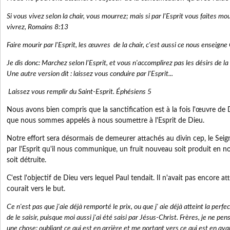
Si vous vivez selon la chair, vous mourrez; mais si par l'Esprit vous faites mou
vivrez, Romains 8:13
Faire mourir par l'Esprit, les œuvres de la chair, c'est aussi ce nous enseign
Je dis donc: Marchez selon l'Esprit, et vous n'accomplirez pas les désirs de la 
Une autre version dit : laissez vous conduire par l'Esprit...
Laissez vous remplir du Saint-Esprit. Éphésiens 5
Nous avons bien compris que la sanctification est à la fois l'œuvre de 
que nous sommes appelés à nous soumettre à l'Esprit de Dieu.
Notre effort sera désormais de demeurer attachés au divin cep, le Seign
par l'Esprit qu'il nous communique, un fruit nouveau soit produit en n
soit détruite.
C'est l'objectif de Dieu vers lequel Paul tendait. Il n'avait pas encore att
courait vers le but.
Ce n'est pas que j'aie déjà remporté le prix, ou que j' aie déjà atteint la perfe
de le saisir, puisque moi aussi j'ai été saisi par Jésus-Christ. Frères, je ne pense
une chose: oubliant ce qui est en arrière et me portant vers ce qui est en avan