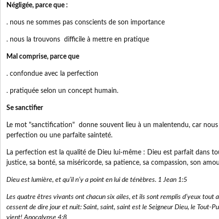
Négligée, parce que :
. nous ne sommes pas conscients de son importance
. nous la trouvons difficile à mettre en pratique
Mal comprise, parce que
. confondue avec la perfection
. pratiquée selon un concept humain.
Se sanctifier
Le mot "sanctification" donne souvent lieu à un malentendu, car nous
perfection ou une parfaite sainteté.
La perfection est la qualité de Dieu lui-même : Dieu est parfait dans to
justice, sa bonté, sa miséricorde, sa patience, sa compassion, son amou
Dieu est lumière, et qu’il n’y a point en lui de ténèbres. 1 Jean 1:5
Les quatre êtres vivants ont chacun six ailes, et ils sont remplis d’yeux tout 
cessent de dire jour et nuit: Saint, saint, saint est le Seigneur Dieu, le Tout-Pui
vient! Apocalypse 4:8