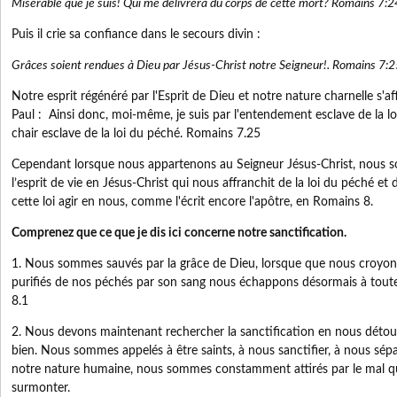
Misérable que je suis! Qui me délivrera du corps de cette mort? Romains 7:2
Puis il crie sa confiance dans le secours divin :
Grâces soient rendues à Dieu par Jésus-Christ notre Seigneur!. Romains 7:
Notre esprit régénéré par l'Esprit de Dieu et notre nature charnelle s'af
Paul : Ainsi donc, moi-même, je suis par l'entendement esclave de la loi 
chair esclave de la loi du péché. Romains 7.25
Cependant lorsque nous appartenons au Seigneur Jésus-Christ, nous s
l’esprit de vie en Jésus-Christ qui nous affranchit de la loi du péché et 
cette loi agir en nous, comme l'écrit encore l'apôtre, en Romains 8.
Comprenez que ce que je dis ici concerne notre sanctification.
1. Nous sommes sauvés par la grâce de Dieu, lorsque que nous croyons
purifiés de nos péchés par son sang nous échappons désormais à tou
8.1
2. Nous devons maintenant rechercher la sanctification en nous détour
bien. Nous sommes appelés à être saints, à nous sanctifier, à nous sép
notre nature humaine, nous sommes constamment attirés par le mal 
surmonter.