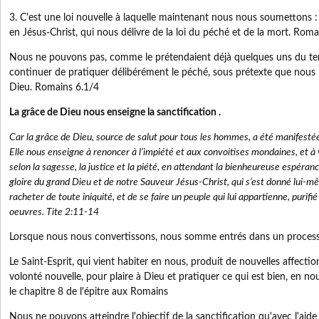
3. C'est une loi nouvelle à laquelle maintenant nous nous soumettons : la
en Jésus-Christ, qui nous délivre de la loi du péché et de la mort. Roma
Nous ne pouvons pas, comme le prétendaient déjà quelques uns du tem
continuer de pratiquer délibérément le péché, sous prétexte que nous 
Dieu. Romains 6.1/4
La grâce de Dieu nous enseigne la sanctification .
Car la grâce de Dieu, source de salut pour tous les hommes, a été manifesté
Elle nous enseigne à renoncer à l’impiété et aux convoitises mondaines, et à 
selon la sagesse, la justice et la piété, en attendant la bienheureuse espéranc
gloire du grand Dieu et de notre Sauveur Jésus-Christ, qui s’est donné lui-m
racheter de toute iniquité, et de se faire un peuple qui lui appartienne, purifié
oeuvres. Tite 2:11-14
Lorsque nous nous convertissons, nous somme entrés dans un processus
Le Saint-Esprit, qui vient habiter en nous, produit de nouvelles affecti
volonté nouvelle, pour plaire à Dieu et pratiquer ce qui est bien, en no
le chapitre 8 de l'épitre aux Romains
Nous ne pouvons atteindre l'objectif de la sanctification qu'avec l'aide 