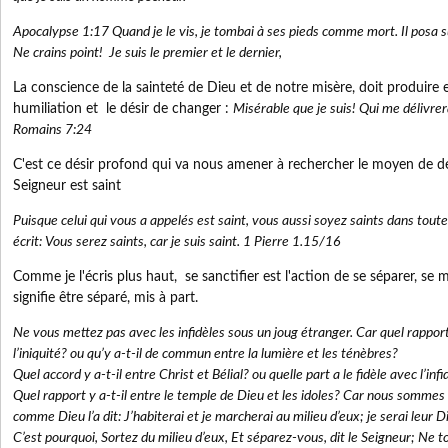
Apocalypse 1:17 Quand je le vis, je tombai à ses pieds comme mort. Il posa s
Ne crains point! Je suis le premier et le dernier,
La conscience de la sainteté de Dieu et de notre misère, doit produire
humiliation et le désir de changer :
Misérable que je suis! Qui me délivrer
Romains 7:24
C'est ce désir profond qui va nous amener à rechercher le moyen de d
Seigneur est saint
Puisque celui qui vous a appelés est saint, vous aussi soyez saints dans toute 
écrit: Vous serez saints, car je suis saint. 1 Pierre 1.15/16
Comme je l'écris plus haut, se sanctifier est l'action de se séparer, se m
signifie être séparé, mis à part.
Ne vous mettez pas avec les infidèles sous un joug étranger. Car quel rapport y
l’iniquité? ou qu’y a-t-il de commun entre la lumière et les ténèbres?
Quel accord y a-t-il entre Christ et Bélial? ou quelle part a le fidèle avec l’infi
Quel rapport y a-t-il entre le temple de Dieu et les idoles? Car nous sommes
comme Dieu l’a dit: J’habiterai et je marcherai au milieu d’eux; je serai leur D
C’est pourquoi, Sortez du milieu d’eux, Et séparez-vous, dit le Seigneur; Ne t