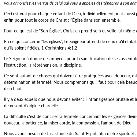
vous annonciez les vertus de celui qui vous a appelés des ténèbres à son adm
Ceci est vrai pour chaque enfant de Dieu, individuellement, mais aussi 
enfin pour tout le corps de Christ : l'Église dans son ensemble.
Pour ce qui est de "Son Église", Christ en prend soin et veille lui-même à 
En ce qui concerne "les églises", Le Seigneur attend de ceux qu'il établi
qu'ils soient fidèles. 1 Corinthiens 4:1,2
Le Seigneur à donné des moyens pour la sanctification de ses assemblé
l'instruction, la répréhension, la discipline.
Ce sont autant de choses qui doivent être pratiquées avec douceur, mis
détermination et fermeté. Nous comprenons qu'il faut pour cela beauc
d'en haut.
Il y a deux écueils que nous devons éviter : l'intransigeance brutale et 
deux sont d'origine charnelle.
La difficulté c'est de concilier la fermeté concernant les exigences divin
douceur, la patience, la miséricorde, la compassion, l'amour, de Dieu.
Nous avons besoin de l'assistance du Saint-Esprit, afin d'être spirituels