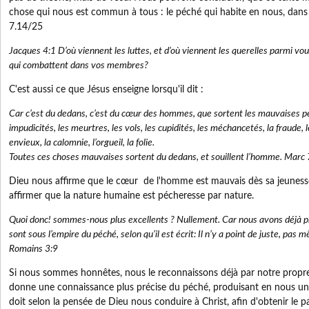
chose qui nous est commun à tous : le péché qui habite en nous, da
7.14/25
Jacques 4:1 D’où viennent les luttes, et d’où viennent les querelles parmi vo
qui combattent dans vos membres?
C'est aussi ce que Jésus enseigne lorsqu'il dit :
Car c’est du dedans, c’est du cœur des hommes, que sortent les mauvaises pe
impudicités, les meurtres, les vols, les cupidités, les méchancetés, la fraude,
envieux, la calomnie, l’orgueil, la folie.
Toutes ces choses mauvaises sortent du dedans, et souillent l’homme. Marc
Dieu nous affirme que le cœur de l'homme est mauvais dès sa jeunes
affirmer que la nature humaine est pécheresse par nature.
Quoi donc! sommes-nous plus excellents ? Nullement. Car nous avons déjà pr
sont sous l’empire du péché, selon qu’il est écrit: Il n’y a point de juste, pa
Romains 3:9
Si nous sommes honnêtes, nous le reconnaissons déjà par notre propre 
donne une connaissance plus précise du péché, produisant en nous un 
doit selon la pensée de Dieu nous conduire à Christ, afin d'obtenir le p