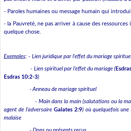
- Paroles humaines ou message humain qui introduise
- la Pauvreté, ne pas arriver à cause des ressources i
quelque chose.
Exemples
: -
Lien juridique par l’effet du mariage spiritue
- Lien spirituel par l’effet du mariage (
Esdra
Esdras 10:2-3
)
- Anneau de mariage spirituel
- Main dans la main (salutations ou la ma
agent de l’adversaire
Galates 2:9
) où quelquefois une 
malaise
- Dons ou présents reçus