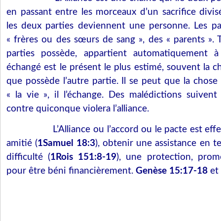
en passant entre les morceaux d’un sacrifice divisé
les deux parties deviennent une personne. Les pa
« frères ou des sœurs de sang », des « parents ». 
parties possède, appartient automatiquement à 
échangé est le présent le plus estimé, souvent la c
que possède l’autre partie. Il se peut que la chose 
« la vie », il l’échange. Des malédictions suive
contre quiconque violera l’alliance.
L’Alliance ou l’accord ou le pacte est ef
amitié (
1Samuel 18:3
), obtenir une assistance en 
difficulté (
1Rois 151:8-19
), une protection, pro
pour être béni financièrement.
Genèse 15:17-18
et