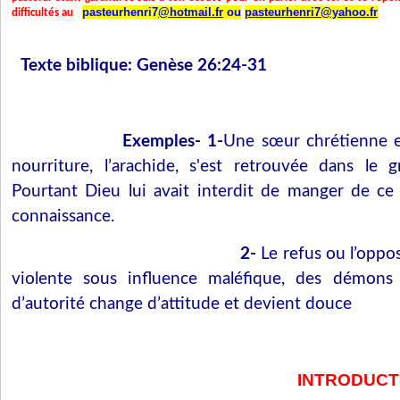
pasteurhenri7
@hotmail.fr
ou
pasteurhenri7@yahoo.fr
difficultés au
Texte biblique: Genèse 26:24-31
Exemples- 1-
Une sœur chrétienne 
nourriture, l’arachide, s'est retrouvée dans le 
Pourtant Dieu lui avait interdit de manger de ce
connaissance.
2-
Le refus ou l’oppo
violente sous influence maléfique, des démons 
d’autorité change d’attitude et devient douce
INTRODUCT