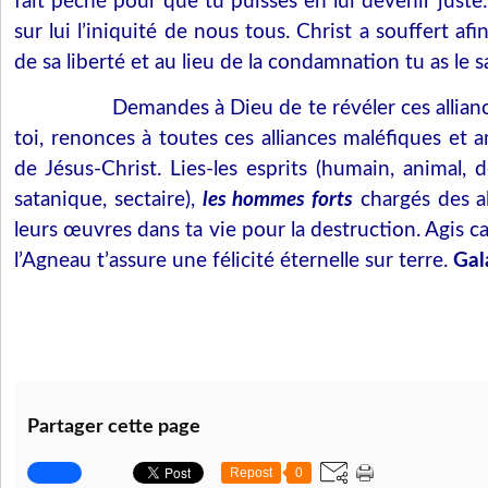
fait péché pour que tu puisses en lui devenir juste
sur lui l’iniquité de nous tous. Christ a souffert af
de sa liberté et au lieu de la condamnation tu as le sa
Demandes à Dieu de te révéler ces allian
toi, renonces à toutes ces alliances maléfiques et a
de Jésus-Christ. Lies-les esprits (humain, animal,
satanique, sectaire),
les hommes forts
chargés des al
leurs œuvres dans ta vie pour la destruction. Agis ca
l’Agneau t’assure une félicité éternelle sur terre.
Gal
Partager cette page
Repost
0