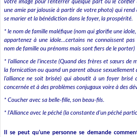
votre image pour l’enterrer quelque part ou le confie
une amie par jalousie à partir de votre photo) qui rend di
se marier et la bénédiction dans le foyer, la prospérité.
* le nom de famille maléfique (nom qui glorifie une idole,
appartenez à une idole…certains ne connaissent pas la
nom de famille ou prénoms mais sont fiers de le porter)
* l’alliance de l’inceste (Quand des frères et sœurs 
la fornication ou quand un parent abuse sexuellement 
l‘alliance ne soit brisée) qui aboutit à un foyer brisé
concernée et à des problèmes conjugaux voire à des dévi
* Coucher avec sa belle-fille, son beau-fils.
* l’Alliance avec le péché (la constante d’un péché partic
Il se peut qu’une personne se demande comment s