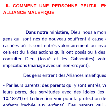
II-
COMMENT UNE PERSONNE PEUT-IL E
ALLIANCE MALEFIQUE.
Dans notre
ministère, Dieu
nous a mon
gens qui sont nés de nouveau souffrent à cause d
cachées où ils sont entrés volontairement ou invo
cela est du à des actions qu’ils ont posés ou à des
consulter Dieu (Josué et les Gabaonites) voir 
implications (mariage avec un non-croyant)
.
Des gens entrent des Alliances maléfiques
- Par leurs parents: des parents qui y sont entrés, v
leurs pères, des servitudes avec des idoles (les
10:18-21
) et la direction voir pour la protection de
enfants (cachée aux enfants). Des parents qui 