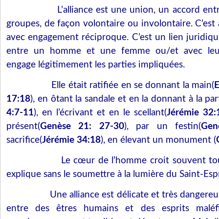
L’alliance est une union, un accord en
groupes, de façon volontaire ou involontaire. C’est
avec engagement réciproque. C’est un lien juridique
entre un homme et une femme ou/et avec leurs f
engage légitimement les parties impliquées.
Elle était ratifiée en se donnant la main(
E
17:18
), en ôtant la sandale et en la donnant à la pa
4:7-11
), en l’écrivant et en le scellant(
Jérémie 32:
présent(
Genèse 21: 27-30
), par un festin(
Gen
sacrifice(
Jérémie 34:18
), en élevant un monument (
Le cœur de l’homme croit souvent tou
explique sans le soumettre à la lumière du Saint-Espr
Une alliance est délicate et très dangereus
entre des êtres humains et des esprits maléfiq