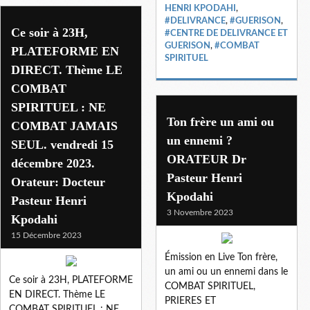
HENRI KPODAHI
,
#DELIVRANCE
,
#GUERISON
,
Ce soir à 23H,
#CENTRE DE DELIVRANCE ET
GUERISON
,
#COMBAT
PLATEFORME EN
SPIRITUEL
DIRECT. Thème LE
COMBAT
SPIRITUEL : NE
Ton frère un ami ou
COMBAT JAMAIS
un ennemi ?
SEUL. vendredi 15
ORATEUR Dr
décembre 2023.
Pasteur Henri
Orateur: Docteur
Kpodahi
Pasteur Henri
3 Novembre 2023
Kpodahi
15 Décembre 2023
Émission en Live Ton frère,
un ami ou un ennemi dans le
Ce soir à 23H, PLATEFORME
COMBAT SPIRITUEL,
EN DIRECT. Thème LE
PRIERES ET
COMBAT SPIRITUEL : NE