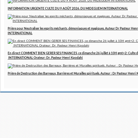
INFORMATION URGENTE CULTE DU 9 AOÛT 2026. DU MIDEGUEM INTERNATIONAL
Prière pour Neutraliser les esprits méchants, démoniaques et magiques. Auteur Dr Pasteur 
INTERNATIONAL
En direct COMMENT BIEN GERER SES FINANCES, ce dimanche 26 juillet à 10H gmt+2: Culte d
INTERNATIONAL Orateur: Dr. Pasteur Henri Kpodahi
Prière de Destruction des Barreaux, Barrières et Murailles spirituels. Auteur : Dr Pasteur Henri