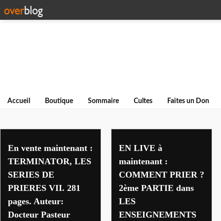
Accueil
Boutique
Sommaire
Cultes
Faites un Don
series de prieres
En vente maintenant :
EN LIVE à
TERMINATOR, LES
maintenant :
SERIES DE
COMMENT PRIER ?
PRIERES VII. 281
2ème PARTIE dans
pages. Auteur:
LES
Docteur Pasteur
ENSEIGNEMENTS