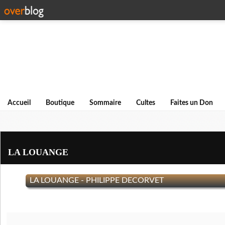
Accueil
Boutique
Sommaire
Cultes
Faites un Don
LA LOUANGE
LA LOUANGE - PHILIPPE DECORVET
LA LOUANGE (1/1)