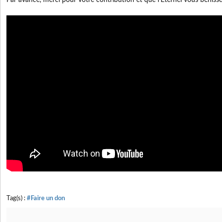
Par avance, merci pour votre contribution et que l'Eternel vous béni
Tag(s) :
#Faire un don