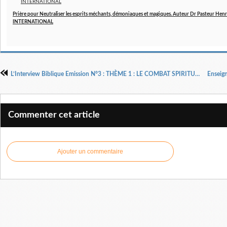
Prière pour Neutraliser les esprits méchants, démoniaques et magiques. Auteur Dr Pasteur 
INTERNATIONAL
L’Interview Biblique Emission N°3 : THÈME 1 : LE COMBAT SPIRITUEL par Dr Pasteur Henri KPODAHI
Commenter cet article
Ajouter un commentaire