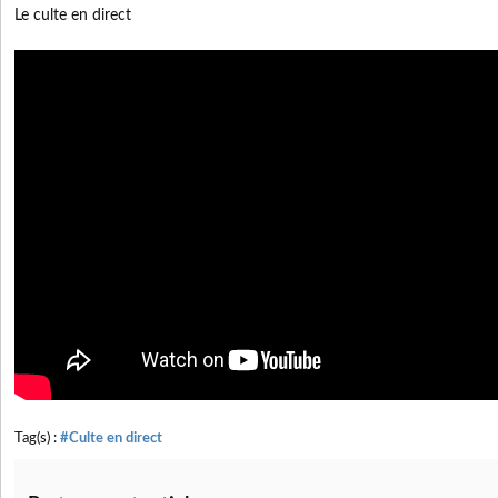
Le culte en direct
Tag(s) :
#Culte en direct