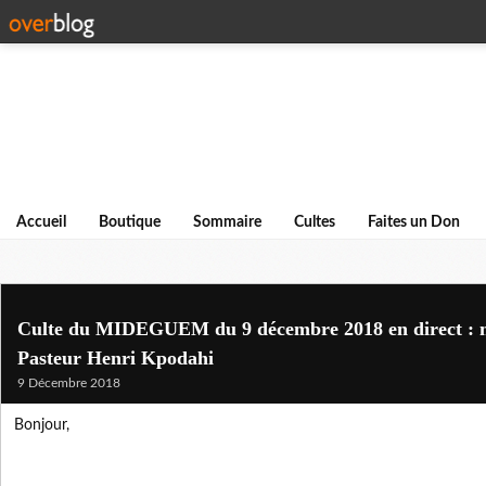
Accueil
Boutique
Sommaire
Cultes
Faites un Don
Culte du MIDEGUEM du 9 décembre 2018 en direct : 
Pasteur Henri Kpodahi
9 Décembre 2018
Bonjour,