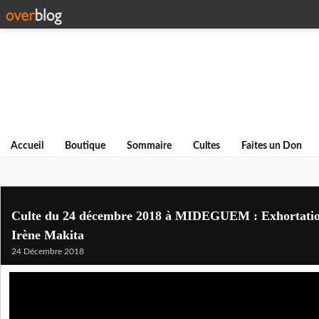
Accueil
Boutique
Sommaire
Cultes
Faites un Don
Culte du 24 décembre 2018 à MIDEGUEM : Exhortation
Irène Makita
24 Décembre 2018