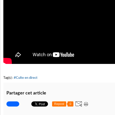
Tag(s) :
#Culte en direct
Partager cet article
Repost
0