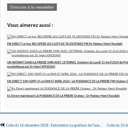
S'inscrire à la newsletter
Vous aimerez aussi :
EN DIRECT ce jour RECUPERE LES CLEFS DE TA DESTINEE FIN Dr Pasteur Henri Kpodahi
UN INSTANT DANS LA PRIERE 5MN AVEC L'ETERNEL, Emission du Lundi 15 Avril 2024 de Prière
prophétiques par Dr Henri KPODAHI
EN DIRECT 10H (GMT+2) ce DIM 07 AVRIL 2024 : LA PUISSANCE DE LA PRIERE FIN Orateur 
En Direct maintenant LA PUISSANCE DE LA PRIERE Orateur : Dr Pasteur Henri Kpodahi
Culte du 16 décembre 2018 : Exhortation La guérison de l'aveugle né par Apôtre Henri Kpodahi