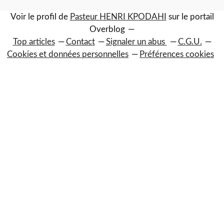
Voir le profil de
Pasteur HENRI KPODAHI
sur le portail
Overblog
Top articles
Contact
Signaler un abus
C.G.U.
Cookies et données personnelles
Préférences cookies