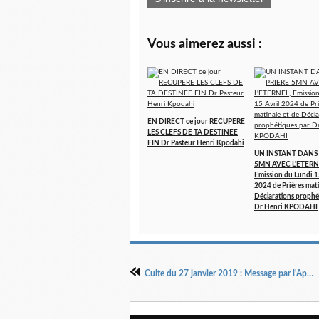
Vous aimerez aussi :
EN DIRECT ce jour RECUPERE
LES CLEFS DE TA DESTINEE
FIN Dr Pasteur Henri Kpodahi
UN INSTANT DANS 
5MN AVEC L'ETERN
Emission du Lundi 1
2024 de Prières mati
Déclarations prophé
Dr Henri KPODAHI
Culte du 27 janvier 2019 : Message par l'Apôtre Henri Kpodahi