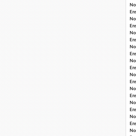
No
En
No
En
No
En
No
En
No
En
No
En
No
En
No
En
No
En
No