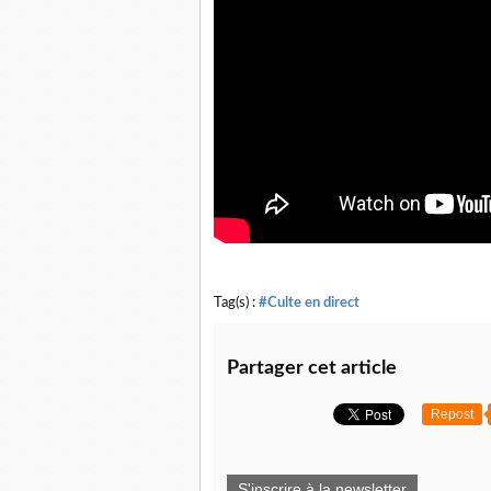
Tag(s) :
#Culte en direct
Partager cet article
Repost
S'inscrire à la newsletter