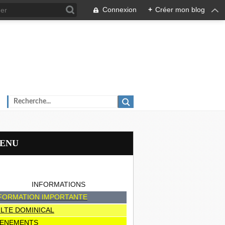
Connexion
+
Créer mon blog
MENU
INFORMATIONS
FORMATION IMPORTANTE
LTE DOMINICAL
ENEMENTS