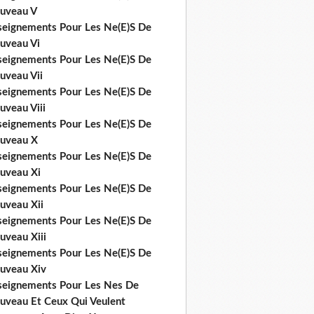
uveau V
seignements Pour Les Ne(E)S De
uveau Vi
seignements Pour Les Ne(E)S De
uveau Vii
seignements Pour Les Ne(E)S De
uveau Viii
seignements Pour Les Ne(E)S De
uveau X
seignements Pour Les Ne(E)S De
uveau Xi
seignements Pour Les Ne(E)S De
uveau Xii
seignements Pour Les Ne(E)S De
uveau Xiii
seignements Pour Les Ne(E)S De
uveau Xiv
seignements Pour Les Nes De
uveau Et Ceux Qui Veulent