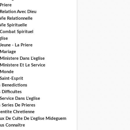
Priere
Relation Avec Dieu
Vie Relationnelle
Vie Spirituelle
 Combat Spirituel
glise
Jeune - La Priere
 Mariage
Ministere Dans L'eglise
Ministere Et Le Service
 Monde
Saint-Esprit
s Benedictions
 Difficultes
Service Dans L'eglise
 Series De Prieres
dentite Chretienne
eux De Culte De L'eglise Mideguem
us Connaître