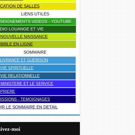
CATION DE SALLES
LIENS UTILES
SEIGNEMENTS VIDEOS - YOUTUBE
DIO LOUANGE ET VIE
 NOUVELLE NAISSANCE
 BIBLE EN LIGNE
SOMMAIRE
LIVRANCE ET GUERISON
 VIE SPIRITUELLE
 VIE RELATIONNELLE
 MINISTERE ET LE SERVICE
 PRIERE
ISSIONS - TEMOIGNAGES
IR LE SOMMAIRE EN DETAIL
uivez-moi