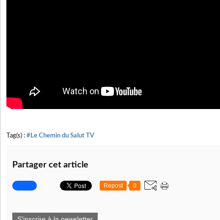
Tag(s) :
#Le Chemin du Salut TV
Partager cet article
Repost
0
S'inscrire à la newsletter