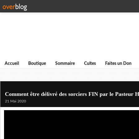
Accueil
Boutique
Sommaire
Cultes
Faites un Don
Comment être délivré des sorciers FIN par le Pasteur 
21 Mai 2020