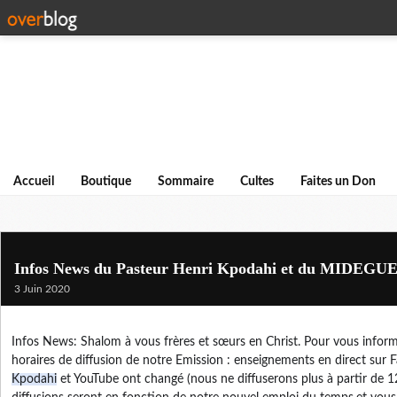
Accueil
Boutique
Sommaire
Cultes
Faites un Don
Infos News du Pasteur Henri Kpodahi et du MIDEGU
3 Juin 2020
Infos News: Shalom à vous frères et sœurs en Christ. Pour vous informer
horaires de diffusion de notre Emission : enseignements en direct sur 
Kpodahi
 et YouTube ont changé (nous ne diffuserons plus à partir de 1