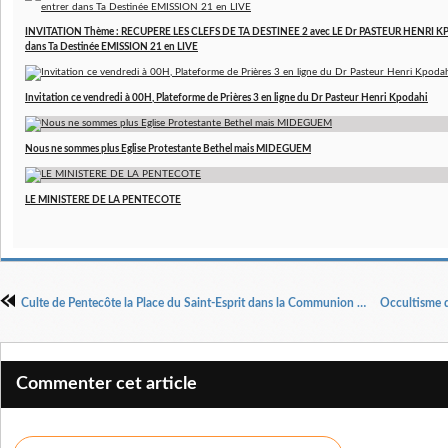
INVITATION Thème : RECUPERE LES CLEFS DE TA DESTINEE 2 avec LE Dr PASTEUR HENRI KPO
dans Ta Destinée EMISSION 21 en LIVE
Invitation ce vendredi à 00H, Plateforme de Prières 3 en ligne du Dr Pasteur Henri Kpodahi
Nous ne sommes plus Eglise Protestante Bethel mais MIDEGUEM
LE MINISTERE DE LA PENTECOTE
Culte de Pentecôte la Place du Saint-Esprit dans la Communion avec Dieu par le Pasteur Henri Kpodahi
Commenter cet article