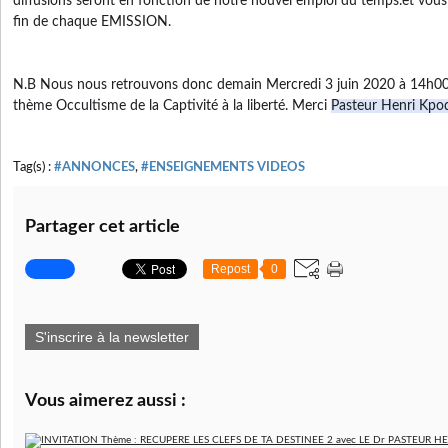
diffusions seront en fonction de notre nouvel emploi du temps.et vou
fin de chaque EMISSION. 
N.B Nous nous retrouvons donc demain Mercredi 3 juin 2020 à 14h00 
thème Occultisme de la Captivité à la liberté. Merci 
Pasteur Henri Kpo
Tag(s) :
#ANNONCES
,
#ENSEIGNEMENTS VIDEOS
Partager cet article
Repost
0
S'inscrire à la newsletter
Vous aimerez aussi :