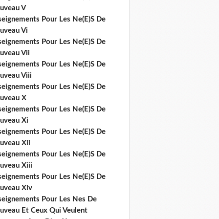
uveau V
seignements Pour Les Ne(E)S De
uveau Vi
seignements Pour Les Ne(E)S De
uveau Vii
seignements Pour Les Ne(E)S De
uveau Viii
seignements Pour Les Ne(E)S De
uveau X
seignements Pour Les Ne(E)S De
uveau Xi
seignements Pour Les Ne(E)S De
uveau Xii
seignements Pour Les Ne(E)S De
uveau Xiii
seignements Pour Les Ne(E)S De
uveau Xiv
seignements Pour Les Nes De
uveau Et Ceux Qui Veulent