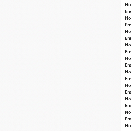
No
En
No
En
No
En
No
En
No
En
No
En
No
En
No
En
No
En
No