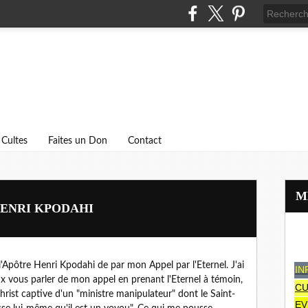
Cultes
Faites un Don
Contact
HENRI KPODAHI
l'Apôtre Henri Kpodahi de par mon Appel par l'Eternel. J'ai
IN
ux vous parler de mon appel en prenant l'Eternel à témoin,
CU
Christ captive d'un "ministre manipulateur" dont le Saint-
EV