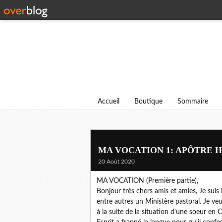
Accueil
Boutique
Sommaire
MA VOCATION 1: APÔTRE 
20 Août 2020
MA VOCATION (Première partie),
Bonjour très chers amis et amies, Je suis 
entre autres un Ministère p
astoral. Je ve
à la suite de la situation d'une soeur en 