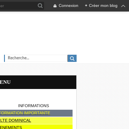
Connexion
+
Créer mon blog
MENU
INFORMATIONS
FORMATION IMPORTANTE
LTE DOMINICAL
ENEMENTS