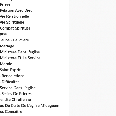
Priere
Relation Avec Dieu
Vie Relationnelle
Vie Spirituelle
 Combat Spirituel
glise
Jeune - La Priere
 Mariage
Ministere Dans L'eglise
Ministere Et Le Service
 Monde
Saint-Esprit
s Benedictions
 Difficultes
Service Dans L'eglise
 Series De Prieres
dentite Chretienne
eux De Culte De L'eglise Mideguem
us Connaître