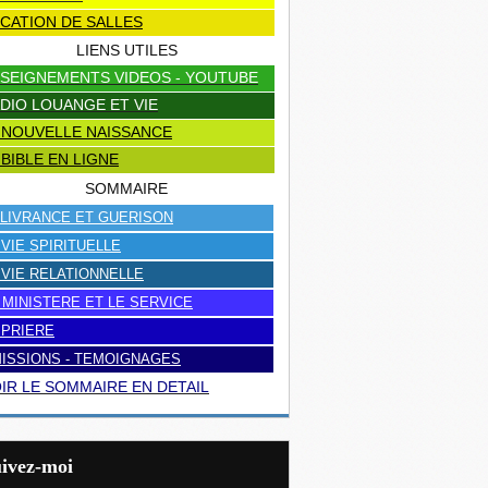
CATION DE SALLES
LIENS UTILES
SEIGNEMENTS VIDEOS - YOUTUBE
DIO LOUANGE ET VIE
 NOUVELLE NAISSANCE
 BIBLE EN LIGNE
SOMMAIRE
LIVRANCE ET GUERISON
 VIE SPIRITUELLE
 VIE RELATIONNELLE
 MINISTERE ET LE SERVICE
 PRIERE
ISSIONS - TEMOIGNAGES
IR LE SOMMAIRE EN DETAIL
uivez-moi