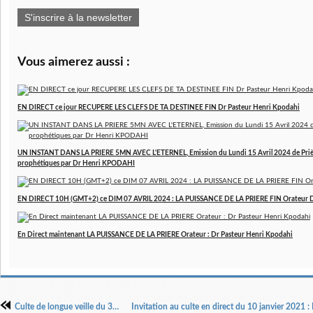
S'inscrire à la newsletter
Vous aimerez aussi :
EN DIRECT ce jour RECUPERE LES CLEFS DE TA DESTINEE FIN Dr Pasteur Henri Kpodahi
UN INSTANT DANS LA PRIERE 5MN AVEC L'ETERNEL, Emission du Lundi 15 Avril 2024 de Prière
prophétiques par Dr Henri KPODAHI
EN DIRECT 10H (GMT+2) ce DIM 07 AVRIL 2024 : LA PUISSANCE DE LA PRIERE FIN Orateur 
En Direct maintenant LA PUISSANCE DE LA PRIERE Orateur : Dr Pasteur Henri Kpodahi
Culte de longue veille du 31 décembre 2020