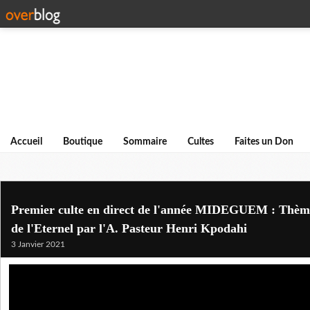
Accueil
Boutique
Sommaire
Cultes
Faites un Don
Premier culte en direct de l'année MIDEGUEM : Thème:
de l'Eternel par l'A. Pasteur Henri Kpodahi
3 Janvier 2021