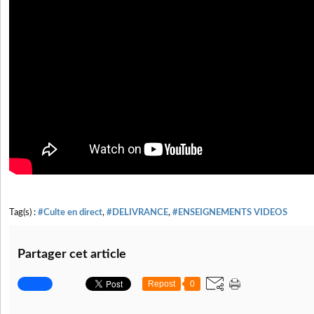
Tag(s) :
#Culte en direct
,
#DELIVRANCE
,
#ENSEIGNEMENTS VIDEOS
Partager cet article
Repost
0