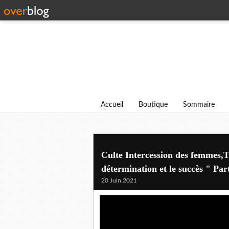
Accueil
Boutique
Sommaire
Culte Intercession des femmes,T
détermination et le succès " Par
20 Juin 2021