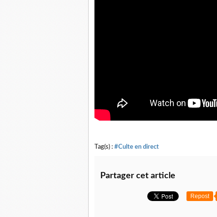
Tag(s) :
#Culte en direct
Partager cet article
Repost