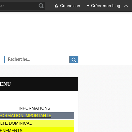
Connexion
+
Créer mon blog
MENU
INFORMATIONS
FORMATION IMPORTANTE
LTE DOMINICAL
ENEMENTS