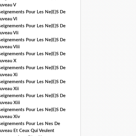
uveau V
seignements Pour Les Ne(E)S De
uveau Vi
seignements Pour Les Ne(E)S De
uveau Vii
seignements Pour Les Ne(E)S De
uveau Viii
seignements Pour Les Ne(E)S De
uveau X
seignements Pour Les Ne(E)S De
uveau Xi
seignements Pour Les Ne(E)S De
uveau Xii
seignements Pour Les Ne(E)S De
uveau Xiii
seignements Pour Les Ne(E)S De
uveau Xiv
seignements Pour Les Nes De
uveau Et Ceux Qui Veulent