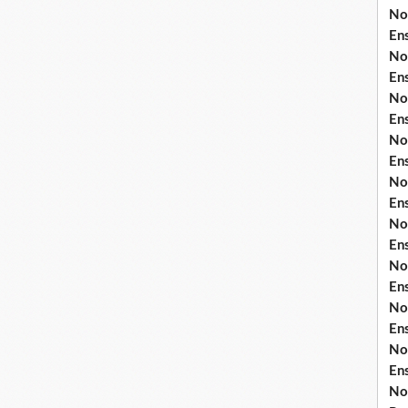
No
En
No
En
No
En
No
En
No
En
No
En
No
En
No
En
No
En
No