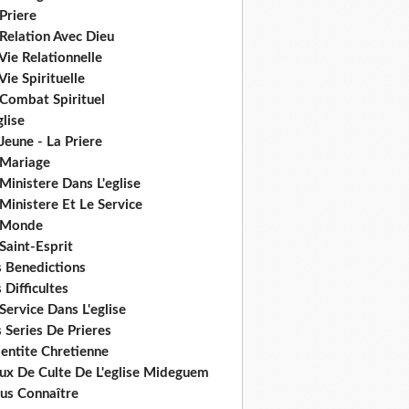
Priere
Relation Avec Dieu
Vie Relationnelle
Vie Spirituelle
 Combat Spirituel
glise
Jeune - La Priere
 Mariage
Ministere Dans L'eglise
Ministere Et Le Service
 Monde
Saint-Esprit
s Benedictions
 Difficultes
Service Dans L'eglise
 Series De Prieres
dentite Chretienne
eux De Culte De L'eglise Mideguem
us Connaître