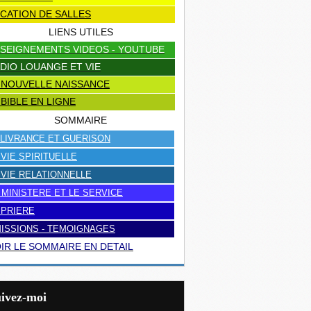
CATION DE SALLES
LIENS UTILES
SEIGNEMENTS VIDEOS - YOUTUBE
DIO LOUANGE ET VIE
 NOUVELLE NAISSANCE
 BIBLE EN LIGNE
SOMMAIRE
LIVRANCE ET GUERISON
 VIE SPIRITUELLE
 VIE RELATIONNELLE
 MINISTERE ET LE SERVICE
 PRIERE
ISSIONS - TEMOIGNAGES
IR LE SOMMAIRE EN DETAIL
uivez-moi