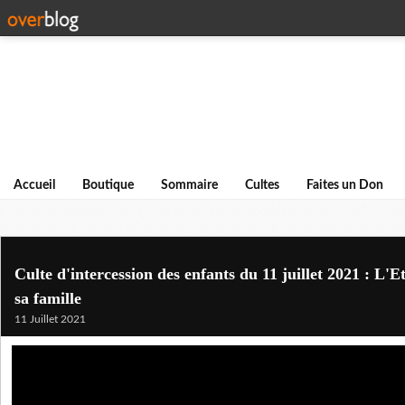
Accueil
Boutique
Sommaire
Cultes
Faites un Don
Culte d'intercession des enfants du 11 juillet 2021 : L'Et
sa famille
11 Juillet 2021