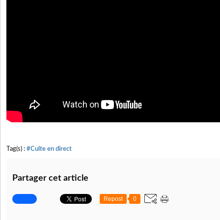
Tag(s) :
#Culte en direct
Partager cet article
Repost
0