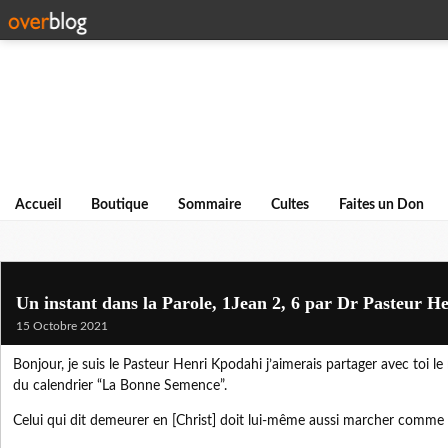
Accueil
Boutique
Sommaire
Cultes
Faites un Don
Un instant dans la Parole, 1Jean 2, 6 par Dr Pasteur H
15 Octobre 2021
Bonjour, je suis le Pasteur Henri Kpodahi j’aimerais partager avec toi
du calendrier “La Bonne Semence”.
Celui qui dit demeurer en [Christ] doit lui-même aussi marcher comme l