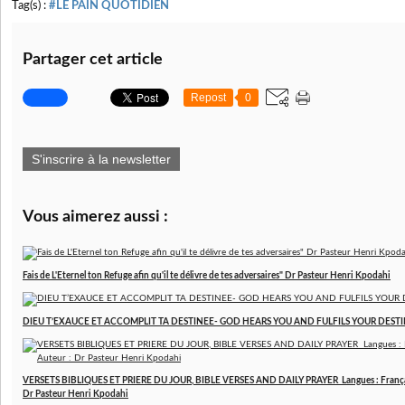
Tag(s) :
#LE PAIN QUOTIDIEN
Partager cet article
Repost
0
S'inscrire à la newsletter
Vous aimerez aussi :
Fais de L'Eternel ton Refuge afin qu'il te délivre de tes adversaires" Dr Pasteur Henri Kpodahi
DIEU T’EXAUCE ET ACCOMPLIT TA DESTINEE- GOD HEARS YOU AND FULFILS YOUR DESTINY
VERSETS BIBLIQUES ET PRIERE DU JOUR, BIBLE VERSES AND DAILY PRAYER Langues : Français 
Dr Pasteur Henri Kpodahi