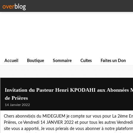
Accueil
Boutique
Sommaire
Cultes
Faites un Don
Invitation du Pasteur Henri KPODAHI aux Abonnées
de Prières
14 Janvier 2022
Chers abonné(e)s du MIDEGUEM je compte sur vous pour La 2ème Emi
Prières, ce Vendredi 14 JANVIER 2022 et pour tous les autres Vendredis
site vous a apporté, Je vous prierais de vous abonner à notre platefor