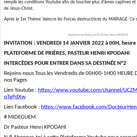
remplir les conditions Youtube afin de toucher plus d'âmes captives et
de Jésus-Christ.
Après le 1er Thème: Vaincre les Forces destructrices du MARIAGE. Ce s
Plateforme de Prières du Dr Pasteur Henri KPODAHI
INVITATION : VENDREDI 14 JANVIER 2022 à 00H, heure
PLATEFORME DE PRIÈRES, PASTEUR HENRI KPODAHI
INTERCÈDES POUR ENTRER DANS SA DESTINÉE N°2
Rejoins-nous Tous les Vendredis de 00H00-1H00 HEURE 
nos Pages
Lien Youtube :
https://www.youtube.com/channel/UCZ
pTgPdXw
Lien Facebook :
https://www.facebook.com/DocteurHen
# MIDEGUEM
Dr Pasteur Henri KPODAHI