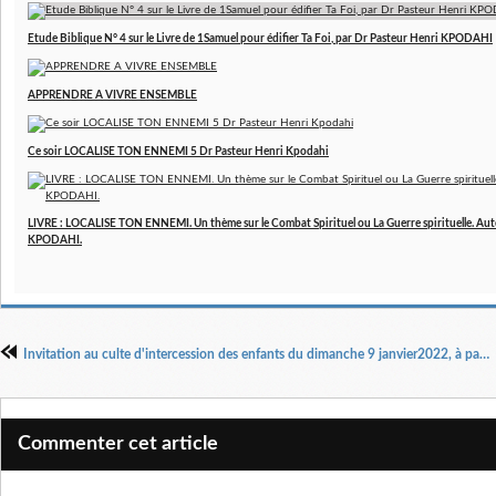
Etude Biblique N° 4 sur le Livre de 1Samuel pour édifier Ta Foi, par Dr Pasteur Henri KPODAHI
APPRENDRE A VIVRE ENSEMBLE
Ce soir LOCALISE TON ENNEMI 5 Dr Pasteur Henri Kpodahi
LIVRE : LOCALISE TON ENNEMI. Un thème sur le Combat Spirituel ou La Guerre spirituelle. Aut
KPODAHI.
Invitation au culte d'intercession des enfants du dimanche 9 janvier2022, à partir de 10 h 00 en direct sur Youtube et Facebook
Commenter cet article