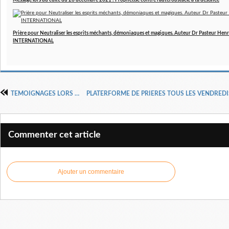
Message lors du culte du 26 décembre 2021 : Prophétise contre l'autel obstacle à ta destinée
Prière pour Neutraliser les esprits méchants, démoniaques et magiques. Auteur Dr Pasteur 
INTERNATIONAL
TEMOIGNAGES LORS DU CULTE DE NOEL DE L'EGLISE MIDEGUEM
Commenter cet article
Ajouter un commentaire