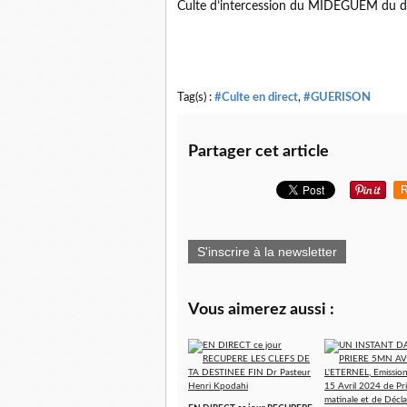
Culte d’intercession du MIDEGUEM du 
Tag(s) :
#Culte en direct
,
#GUERISON
Partager cet article
R
S'inscrire à la newsletter
Vous aimerez aussi :