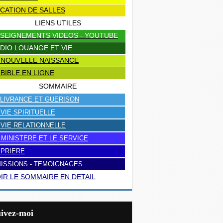
CATION DE SALLES
LIENS UTILES
SEIGNEMENTS VIDEOS - YOUTUBE
DIO LOUANGE ET VIE
 NOUVELLE NAISSANCE
 BIBLE EN LIGNE
SOMMAIRE
LIVRANCE ET GUERISON
 VIE SPIRITUELLE
 VIE RELATIONNELLE
 MINISTERE ET LE SERVICE
 PRIERE
ISSIONS - TEMOIGNAGES
IR LE SOMMAIRE EN DETAIL
uivez-moi