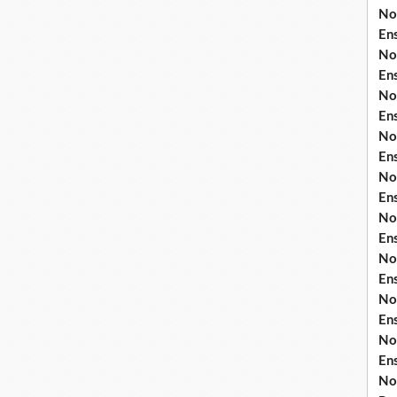
No
En
No
En
No
En
No
En
No
En
No
En
No
En
No
En
No
En
No