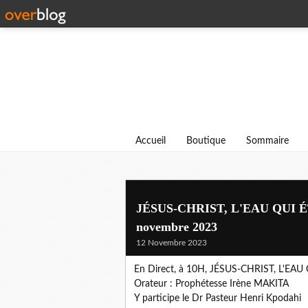
Accueil
Boutique
Sommaire
JÉSUS-CHRIST, L'EAU QUI ÉT
novembre 2023
12 Novembre 2023
En Direct, à 10H, JÉSUS-CHRIST, L'E
Orateur : Prophétesse Irène MAKITA
Y participe le Dr Pasteur Henri Kpodahi