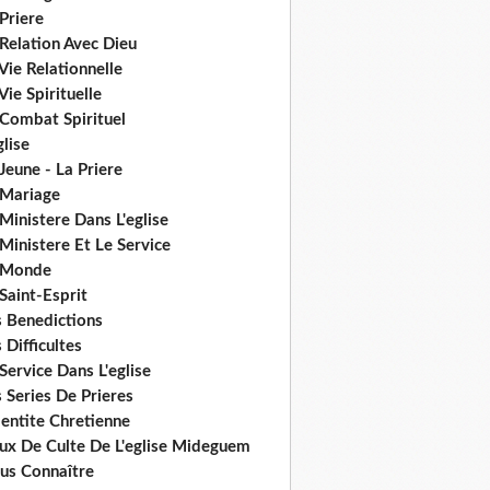
Priere
Relation Avec Dieu
Vie Relationnelle
Vie Spirituelle
 Combat Spirituel
glise
Jeune - La Priere
 Mariage
Ministere Dans L'eglise
Ministere Et Le Service
 Monde
Saint-Esprit
s Benedictions
 Difficultes
Service Dans L'eglise
 Series De Prieres
dentite Chretienne
eux De Culte De L'eglise Mideguem
us Connaître