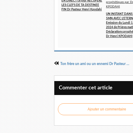
EN DIRECT ce jour RECUPERE
LES CLEFS DE TA DESTINEE
FIN Dr Pasteur Henri Kpodahi
UN INSTANT DANS 
5MN AVEC L'ETERN
Emission du Lundi 1
2024 de Prières mati
Déclarations prophé
Dr Henri KPODAHI
Ton frère un ami ou un ennemi Dr Pasteur Henri Kpodahi
Commenter cet article
Ajouter un commentaire