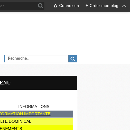
Connexion
+
Créer mon blog
MENU
INFORMATIONS
FORMATION IMPORTANTE
LTE DOMINICAL
ENEMENTS