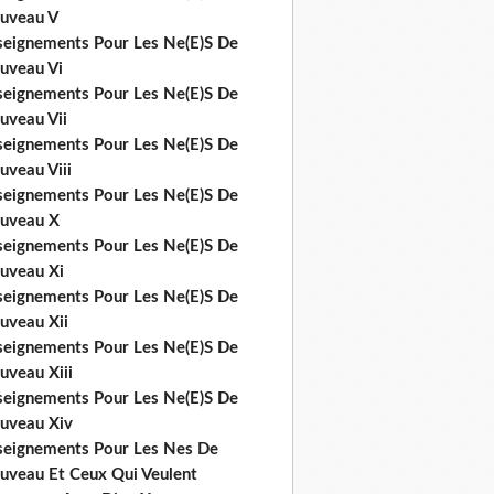
uveau V
seignements Pour Les Ne(E)S De
uveau Vi
seignements Pour Les Ne(E)S De
uveau Vii
seignements Pour Les Ne(E)S De
uveau Viii
seignements Pour Les Ne(E)S De
uveau X
seignements Pour Les Ne(E)S De
uveau Xi
seignements Pour Les Ne(E)S De
uveau Xii
seignements Pour Les Ne(E)S De
uveau Xiii
seignements Pour Les Ne(E)S De
uveau Xiv
seignements Pour Les Nes De
uveau Et Ceux Qui Veulent