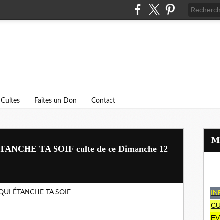
Cultes
Faites un Don
Contact
ANCHE TA SOIF culte de ce Dimanche 12
IN
AU QUI ÉTANCHE TA SOIF
CU
EV