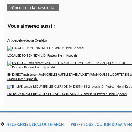
S'inscrire à la newsletter
Vous aimerez aussi :
Article publié depuis Overblog
LOCALISE TON ENNEMI 1 Dr Pasteur Henri Kpodahi
EN DIRECT maintenant VAINCRE LES AUTELS FAMILIAUX ET SATANIQUES 11, DOUTER DE LA
Pasteur Henri Kpodahi
En LIVE ce soir RECUPERE LES CLEFS DE TA DESTINEE 2 avec le Dr Pasteur Henri Kpodahi
JÉSUS-CHRIST, L'EAU QUI ÉTANCHE TA SOIF Orateur : Prophétesse Irène MAKITA