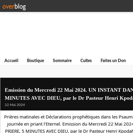
Accueil
Boutique
Sommaire
Cultes
Faites un Don
Emission du Mercredi 22 Mai 2024. UN INSTANT DA
MINUTES AVEC DIEU, par le Dr Pasteur Henri Kpod
22 Mai 2024
Prières matinales et Déclarations prophétiques dans les Psaume
journée en priant l'Eternel. Emission du Mercredi 22 Mai 20
PRIERE, 5 MINUTES AVEC DIEU, par le Dr 
Pasteur Henri Kpoda