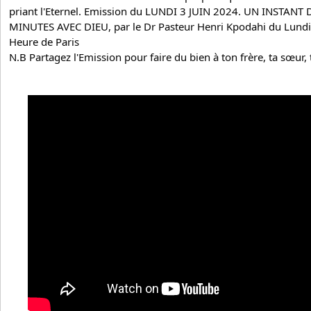
priant l'Eternel. Emission du LUNDI 3 JUIN 2024. UN INSTANT 
MINUTES AVEC DIEU, par le Dr 
Pasteur Henri Kpodahi
 du Lundi
Heure de Paris
N.B Partagez l'Emission pour faire du bien à ton frère, ta sœur,