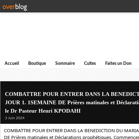
Accueil
Boutique
Sommaire
Cultes
Faites un Don
COMBATTRE POUR ENTRER DANS LA BENEDICT
JOUR 1. 1SEMAINE DE Prières matinales et Déclaratio
le Dr Pasteur Henri KPODAHI
3 Juin 2024
COMBATTRE POUR ENTRER DANS LA BENEDICTION DU MARIAGE
DE Prières matinales et Déclarations prophétiques. Commencer e