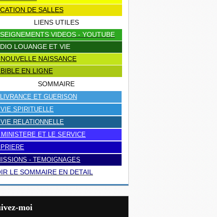
CATION DE SALLES
LIENS UTILES
SEIGNEMENTS VIDEOS - YOUTUBE
DIO LOUANGE ET VIE
 NOUVELLE NAISSANCE
 BIBLE EN LIGNE
SOMMAIRE
LIVRANCE ET GUERISON
 VIE SPIRITUELLE
 VIE RELATIONNELLE
 MINISTERE ET LE SERVICE
 PRIERE
ISSIONS - TEMOIGNAGES
IR LE SOMMAIRE EN DETAIL
uivez-moi