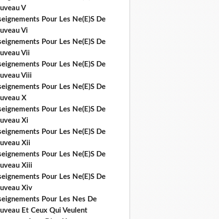
uveau V
seignements Pour Les Ne(E)S De
uveau Vi
seignements Pour Les Ne(E)S De
uveau Vii
seignements Pour Les Ne(E)S De
uveau Viii
seignements Pour Les Ne(E)S De
uveau X
seignements Pour Les Ne(E)S De
uveau Xi
seignements Pour Les Ne(E)S De
uveau Xii
seignements Pour Les Ne(E)S De
uveau Xiii
seignements Pour Les Ne(E)S De
uveau Xiv
seignements Pour Les Nes De
uveau Et Ceux Qui Veulent