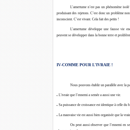
L’amertume n’est pas un phénomène isolé qu
produisant des rejetons. C’est donc un problème non 
inconscient. C’est vivant. Cela fait des petits !
L’amertume développe une fausse vie enc
peuvent se développer dans la bonne terre et proliférer
IV-COMME POUR L’IVRAIE !
Nous pouvons établir un parallèle avec la p
L’ivraie que l’ennemi a semée a aussi une vie.
●
Sa puissance de croissance est identique à celle du b
●
La mauvaise vie est aussi bien organisée que la vraie
●
On peut aussi observer que l’ennemi en sem