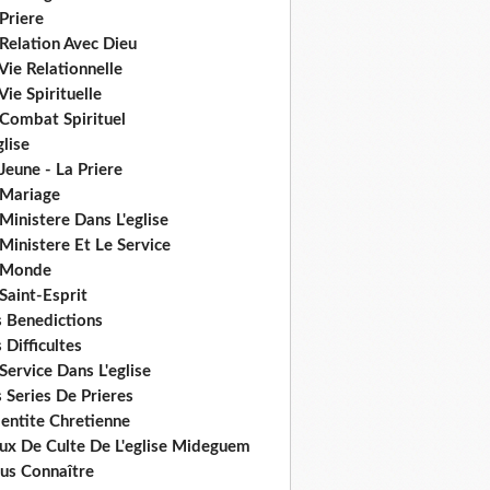
Priere
Relation Avec Dieu
Vie Relationnelle
Vie Spirituelle
 Combat Spirituel
glise
Jeune - La Priere
 Mariage
Ministere Dans L'eglise
Ministere Et Le Service
 Monde
Saint-Esprit
s Benedictions
 Difficultes
Service Dans L'eglise
 Series De Prieres
dentite Chretienne
eux De Culte De L'eglise Mideguem
us Connaître