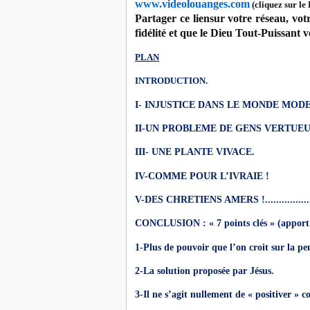
www.videolouanges.com
(cliquez sur le
Partager ce liensur votre réseau, v
fidélité et que le Dieu Tout-Puissant 
PLAN
INTRODUCTION.
I- INJUSTICE DANS LE MONDE MOD
II-UN PROBLEME DE GENS VERTUEU
III- UNE PLANTE VIVACE.
IV-COMME POUR L’IVRAIE !
V-DES CHRETIENS AMERS !......................
CONCLUSION : « 7 points clés » (apport
1-Plus de pouvoir que l’on croit sur la pe
2-La solution proposée par Jésus.
3-Il ne s’agit nullement de « positiver »