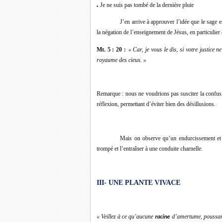
Je ne suis pas tombé de la dernière pluie
●
J’en arrive à approuver l’idée que le sage e
la négation de l’enseignement de Jésus, en particulie
Mt. 5 : 20 :
« Car, je vous le dis, si votre justice 
royaume des cieux. »
Remarque : nous ne voudrions pas susciter la confusi
réflexion, permettant d’éviter bien des désillusions.
Mais on observe qu’un endurcissement et 
trompé et l’entraîner à une conduite charnelle.
III- UNE PLANTE VIVACE
« Veillez à ce qu’aucune
d’amertume, poussan
racine