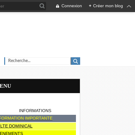
Connexion
+
Créer mon blog
MENU
INFORMATIONS
FORMATION IMPORTANTE
LTE DOMINICAL
ENEMENTS