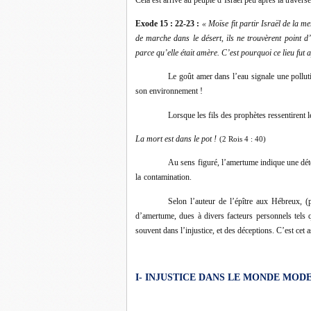
Exode 15 : 22-23 :
« Moïse fit partir Israël de la me
de marche dans le désert, ils ne trouvèrent point d
parce qu’elle était amère. C’est pourquoi ce lieu fut
Le goût amer dans l’eau signale une polluti
son environnement !
Lorsque les fils des prophètes ressentirent l
La mort est dans le pot !
(2 Rois 4 : 40)
Au sens figuré, l’amertume indique une dét
la
contamination.
Selon l’auteur de l’épître aux Hébreux, (
d’amertume, dues à divers facteurs personnels tels qu
souvent dans l’injustice, et des déceptions. C’est cet 
I- INJUSTICE DANS LE MONDE MOD