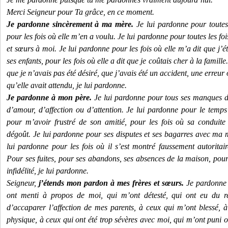
Merci Seigneur pour Ta grâce, en ce moment.
Je pardonne sincèrement à ma mère.
Je lui pardonne pour toutes 
pour les fois où elle m’en a voulu. Je lui pardonne pour toutes les foi
et sœurs à moi. Je lui pardonne pour les fois où elle m’a dit que j’éta
ses enfants, pour les fois où elle a dit que je coûtais cher à la famille
que je n’avais pas été désiré, que j’avais été un accident, une erreur 
qu’elle avait attendu, je lui pardonne.
Je pardonne à mon père.
Je lui pardonne pour tous ses manques d
d’amour, d’affection ou d’attention. Je lui pardonne pour le temp
pour m’avoir frustré de son amitié, pour les fois où sa conduite
dégoût. Je lui pardonne pour ses disputes et ses bagarres avec ma m
lui pardonne pour les fois où il s’est montré faussement autoritaire
Pour ses fuites, pour ses abandons, ses absences de la maison, pour
infidélité, je lui pardonne.
Seigneur,
j’étends mon pardon à mes frères et sœurs.
Je pardonne à
ont menti à propos de moi, qui m’ont détesté, qui ont eu du re
d’accaparer l’affection de mes parents, à ceux qui m’ont blessé, à
physique, à ceux qui ont été trop sévères avec moi, qui m’ont puni ou