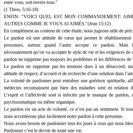
entre vous, soit envers tous."
(1 Thess. 5:16-18)
ENFIN: "VOICI QUEL EST MON COMMANDEMENT: AIM
AUTRES COMME JE VOUS AI AIMÉS."(Jean 15:12)
En complément au contenu de cette étude, nous jugeons utile de précis
Le pardon est une attitude de cœur qui permet le rétablissement d
personnes, surtout quand l’autre accepte ce pardon. Mais 
nécessairement qu’on va accepter le style de vie et les exigences de
pardon ne supprime pas toujours les problèmes et les différences de v
Le pardon ne supprime pas les tensions dues à un désaccord, mai
attitude de respect, d’accueil et de recherche d’une solution dans l’a
La volonté de pardonner peut entraîner une guérison spirituelle, a
médecins reconnaissent que bien des maladies sont en relation di
L’esprit et l’affectivité sont si infectés par le manque de pardon, 
psychosomatique ou même organique.
Le pardon est un acte de volonté, ce n’est pas un sentiment. Si no
nous accorderons plus facilement notre pardon à cette personne.
Nous avons besoin de pardonner tous les jours à ceux qui nous blesse
Pardonner c’est le devoir de toute une vie.