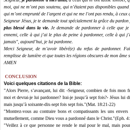
moi, qui ne m’ont pas soutenu, qui n’étaient pas disponibles quand 
qui m’ont emprunté de l’argent et qui ne me l’ont pas rendu, à ceux 
Seigneur Jésus, je te demande tout spécialement la grâce du pardo
plus blessé dans la vie.
Je demande de pardonner à celle que je
ennemi, celle à qui j’ai le plus de peine à pardonner, celle à qui j’
jamais", aujourd’hui, je lui pardonne.
Merci Seigneur, de m’avoir libéré(e) du refus de pardonner. Fa
remplisse de lumière et que toutes les régions obscures de mon âme s
AMEN
CONCLUSION
Voici quelques citations de la Bible:
"Alors Pierre, s’avançant, lui dit: ‹Seigneur, combien de fois mon fr
moi et devrai-je lui pardonner? Irai-je jusqu’à sept fois?› Jésus lui di
mais jusqu’à soixante-dix-sept fois sept fois."(Mat. 18:21-22)
"Montrez-vous au contraire bons et compatissants les uns envers 
mutuellement, comme Dieu vous a pardonné dans le Christ."(Eph. 4:
"Veillez à ce que personne ne rende le mal pour le mal, mais pours