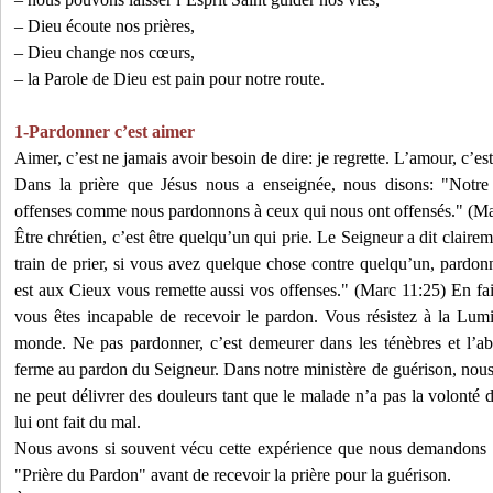
– Dieu écoute nos prières,
– Dieu change nos cœurs,
– la Parole de Dieu est pain pour notre route.
1-Pardonner c’est aimer
Aimer, c’est ne jamais avoir besoin de dire: je regrette. L’amour, c’est
Dans la prière que Jésus nous a enseignée, nous disons: "Not
offenses comme nous pardonnons à ceux qui nous ont offensés." (Ma
Être chrétien, c’est être quelqu’un qui prie. Le Seigneur a dit claire
train de prier, si vous avez quelque chose contre quelqu’un, pardonn
est aux Cieux vous remette aussi vos offenses." (Marc 11:25) En fai
vous êtes incapable de recevoir le pardon. Vous résistez à la Lumi
monde. Ne pas pardonner, c’est demeurer dans les ténèbres et l’a
ferme au pardon du Seigneur. Dans notre ministère de guérison, nous 
ne peut délivrer des douleurs tant que le malade n’a pas la volonté 
lui ont fait du mal.
Nous avons si souvent vécu cette expérience que nous demandons t
"Prière du Pardon" avant de recevoir la prière pour la guérison.