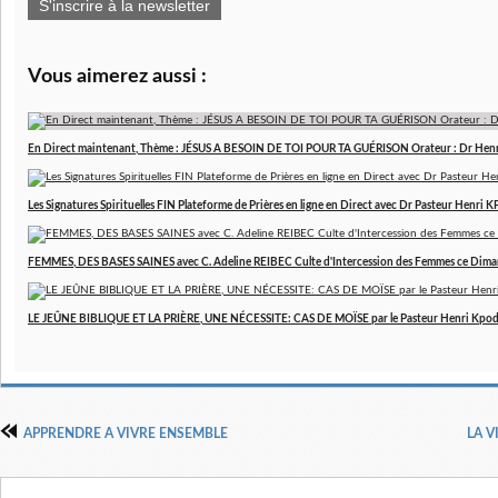
S'inscrire à la newsletter
Vous aimerez aussi :
En Direct maintenant, Thème : JÉSUS A BESOIN DE TOI POUR TA GUÉRISON Orateur : Dr Hen
Les Signatures Spirituelles FIN Plateforme de Prières en ligne en Direct avec Dr Pasteur Henri
FEMMES, DES BASES SAINES avec C. Adeline REIBEC Culte d'Intercession des Femmes ce Dim
LE JEÛNE BIBLIQUE ET LA PRIÈRE, UNE NÉCESSITE: CAS DE MOÏSE par le Pasteur Henri Kpo
APPRENDRE A VIVRE ENSEMBLE
LA V