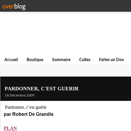
Accueil
Boutique
Sommaire
Cultes
Faites un Don
PARDONNER, C'EST GUERIR
18 Décembre 2009
Pardonner, c’est guérir
par Robert De Grandis
PLAN