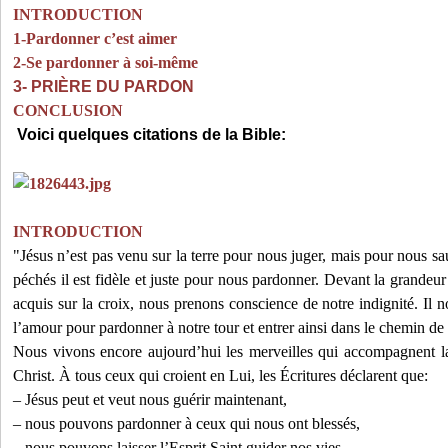
INTRODUCTION
1-Pardonner c’est aimer
2-Se pardonner à soi-même
3- PRIÈRE DU PARDON
CONCLUSION
Voici quelques citations de la Bible:
INTRODUCTION
"Jésus n’est pas venu sur la terre pour nous juger, mais pour nous s
péchés il est fidèle et juste pour nous pardonner. Devant la grandeu
acquis sur la croix, nous prenons conscience de notre indignité. Il n
l’amour pour pardonner à notre tour et entrer ainsi dans le chemin de 
Nous vivons encore aujourd’hui les merveilles qui accompagnent 
Christ. À tous ceux qui croient en Lui, les Écritures déclarent que:
– Jésus peut et veut nous guérir maintenant,
– nous pouvons pardonner à ceux qui nous ont blessés,
– nous pouvons laisser l’Esprit Saint guider nos vies,