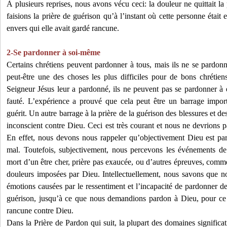
À plusieurs reprises, nous avons vécu ceci: la douleur ne quittait l
faisions la prière de guérison qu’à l’instant où cette personne était
envers qui elle avait gardé rancune.
2-Se pardonner à soi-même
Certains chrétiens peuvent pardonner à tous, mais ils ne se pardo
peut-être une des choses les plus difficiles pour de bons chrétie
Seigneur Jésus leur a pardonné, ils ne peuvent pas se pardonner à
fauté. L’expérience a prouvé que cela peut être un barrage impor
guérit. Un autre barrage à la prière de la guérison des blessures et de
inconscient contre Dieu. Ceci est très courant et nous ne devrions p
En effet, nous devons nous rappeler qu’objectivement Dieu est parfa
mal. Toutefois, subjectivement, nous percevons les événements de 
mort d’un être cher, prière pas exaucée, ou d’autres épreuves, comme
douleurs imposées par Dieu. Intellectuellement, nous savons que n
émotions causées par le ressentiment et l’incapacité de pardonner de
guérison, jusqu’à ce que nous demandions pardon à Dieu, pour ce q
rancune contre Dieu.
Dans la Prière de Pardon qui suit, la plupart des domaines significa