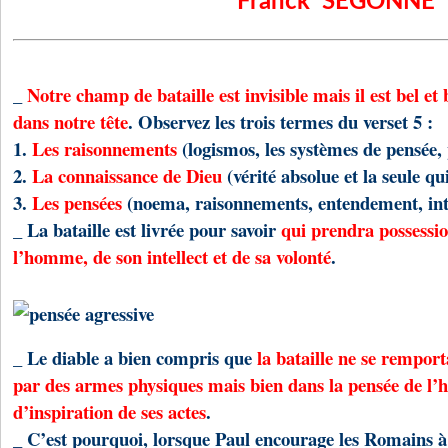
Franck SEGONNE
_
Notre champ de bataille est invisible mais il est bel et b
dans notre tête
. Observez les trois termes du verset 5 :
1.
Les raisonnements
(logismos, les systèmes de pensée,
2.
La connaissance de Dieu
(vérité absolue et la seule qui
3.
Les pensées
(noema, raisonnements, entendement, inte
_ La bataille est livrée pour savoir
qui prendra possessio
l’homme, de son intellect et de sa volonté
.
_ Le diable a bien compris que
la bataille ne se remport
par des armes physiques mais bien dans la pensée de l’
d’inspiration de ses actes
.
_ C’est pourquoi, lorsque Paul encourage les Romains 