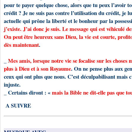
pour te payer quelque chose, alors que tu peux l’avoir to
crédit ? Je ne suis pas contre l’utilisation du crédit, je l
actuelle qui prône la liberté et le bonheur par la possess
j’existe. J’ai donc je
suis. Le message qui est véhiculé der
On peut
être heureux sans Dieu, la vie est courte, profi
dès maintenant
.
_
Mes amis, lorsque notre vie se focalise sur les choses m
plus à Dieu et à son Royaume
. On ne pense plus aux gen
ceux qui ont plus que nous. C’est déculpabilisant mais 
injuste.
_ Certains diront : «
mais la Bible ne dit-elle pas que to
A SUIVRE