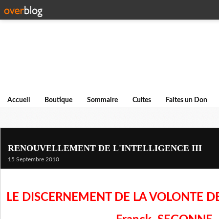
Accueil
Boutique
Sommaire
Cultes
Faites un Don
RENOUVELLEMENT DE L'INTELLIGENCE III
15 Septembre 2010
LE DISCERNEMENT DE LA VOLONTE DE 