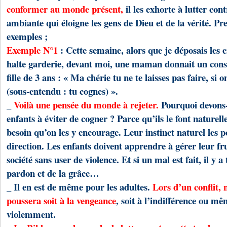
conformer au monde présent,
il les exhorte à lutter con
ambiante qui éloigne les gens de Dieu et de la vérité. P
exemples ;
Exemple N°1
: Cette semaine, alors que je déposais les e
halte garderie, devant moi, une maman donnait un consei
fille de 3 ans : « Ma chérie tu ne te laisses pas faire, si 
(sous-entendu : tu cognes) ».
_
Voilà une pensée du monde à rejeter.
Pourquoi devons
enfants à éviter de cogner ? Parce qu’ils le font naturell
besoin qu’on les y encourage. Leur instinct naturel les p
direction. Les enfants doivent apprendre à gérer leur fru
société sans user de violence. Et si un mal est fait, il y a
pardon et de la grâce…
_ Il en est de même pour les adultes.
Lors d’un conflit, 
poussera soit à la vengeance
, soit à l’indifférence ou mê
violemment.