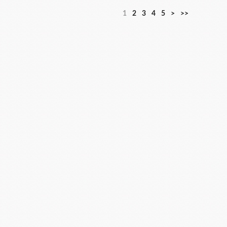
1
2
3
4
5
>
>>