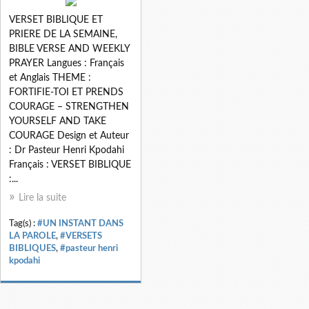
VERSET BIBLIQUE ET
PRIERE DE LA SEMAINE,
BIBLE VERSE AND WEEKLY
PRAYER Langues : Français
et Anglais THEME :
FORTIFIE-TOI ET PRENDS
COURAGE – STRENGTHEN
YOURSELF AND TAKE
COURAGE Design et Auteur
: Dr Pasteur Henri Kpodahi
Français : VERSET BIBLIQUE
:...
Lire la suite
Tag(s) :
#UN INSTANT DANS
LA PAROLE
,
#VERSETS
BIBLIQUES
,
#pasteur henri
kpodahi