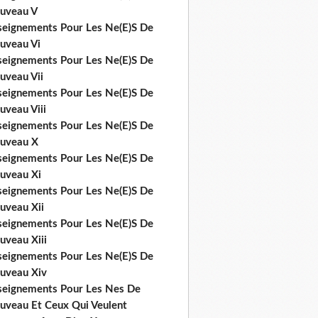
uveau V
seignements Pour Les Ne(E)S De
uveau Vi
seignements Pour Les Ne(E)S De
uveau Vii
seignements Pour Les Ne(E)S De
uveau Viii
seignements Pour Les Ne(E)S De
uveau X
seignements Pour Les Ne(E)S De
uveau Xi
seignements Pour Les Ne(E)S De
uveau Xii
seignements Pour Les Ne(E)S De
uveau Xiii
seignements Pour Les Ne(E)S De
uveau Xiv
seignements Pour Les Nes De
uveau Et Ceux Qui Veulent