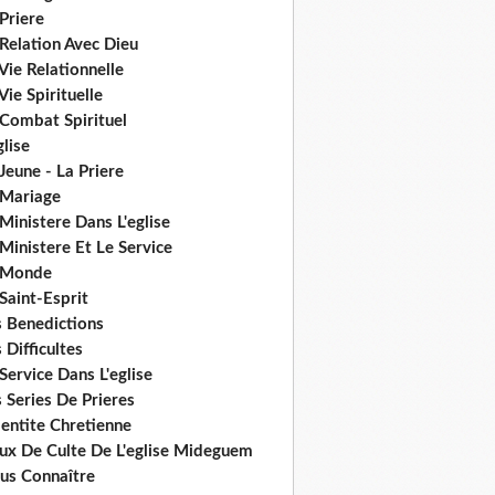
Priere
Relation Avec Dieu
Vie Relationnelle
Vie Spirituelle
 Combat Spirituel
glise
Jeune - La Priere
 Mariage
Ministere Dans L'eglise
Ministere Et Le Service
 Monde
Saint-Esprit
s Benedictions
 Difficultes
Service Dans L'eglise
 Series De Prieres
dentite Chretienne
eux De Culte De L'eglise Mideguem
us Connaître