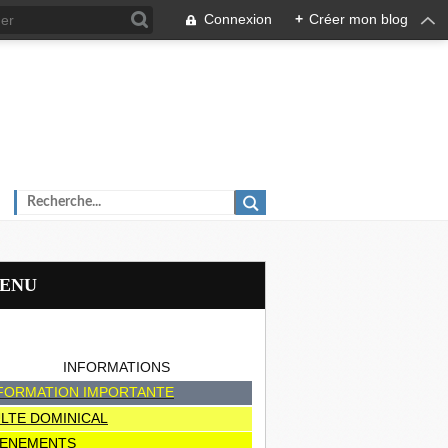
Connexion
+
Créer mon blog
MENU
INFORMATIONS
FORMATION IMPORTANTE
LTE DOMINICAL
ENEMENTS