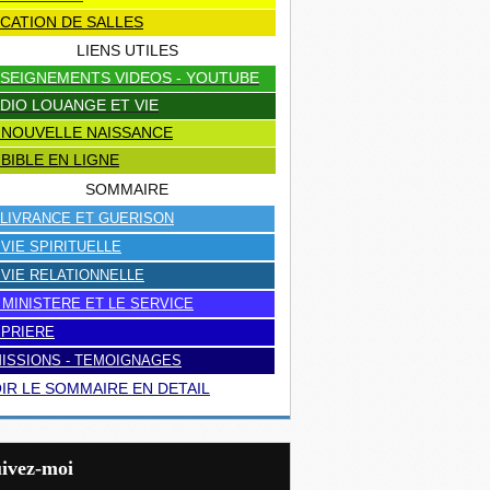
CATION DE SALLES
LIENS UTILES
SEIGNEMENTS VIDEOS - YOUTUBE
DIO LOUANGE ET VIE
 NOUVELLE NAISSANCE
 BIBLE EN LIGNE
SOMMAIRE
LIVRANCE ET GUERISON
 VIE SPIRITUELLE
 VIE RELATIONNELLE
 MINISTERE ET LE SERVICE
 PRIERE
ISSIONS - TEMOIGNAGES
IR LE SOMMAIRE EN DETAIL
uivez-moi