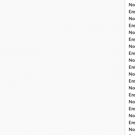
No
En
No
En
No
En
No
En
No
En
No
En
No
En
No
En
No
En
No